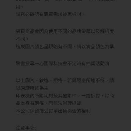
用，
請務必確認有購買需求後再拆封。
網頁商品會因為使用不同的品牌螢幕以及解析度
不同，
造成圖片顏色呈現略有不同，請以實品顏色為準
臉書搜尋一心國際科技會不定時有抽獎活動唷
以上圖片、敘述、規格、若與原廠所述不符，請
以原廠所述為主
印表機內所附耗材及其他附件，一經拆封，除商
品本身有瑕疵，恕無法辦理退貨
本公司保留接受訂單出貨與否的權利
注意事項: