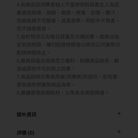
4.若商品因消費者個人不當使用拆卸產生人為因
素造成故障、損毀、磨損、擦傷、刮傷、髒汙、
包裝破損不完整者，或是發票、附配件不齊者，
恕不接受退貨。
5.由於物流公司每日貨量及交通因素，故無法指
定到貨時間，確切配達時間皆以物流公司實際可
配送時間為主。
6.廠商保留出貨與否之權利，如遇商品缺貨、斷
貨或其他不可抗拒之因素。
7.商品說明文案為原廠(供應商)所提供，若有變
更敬請參照實際商品為準。
8.建議使用原廠耗材，以免失去保固資格。
額外資訊
評價 (0)