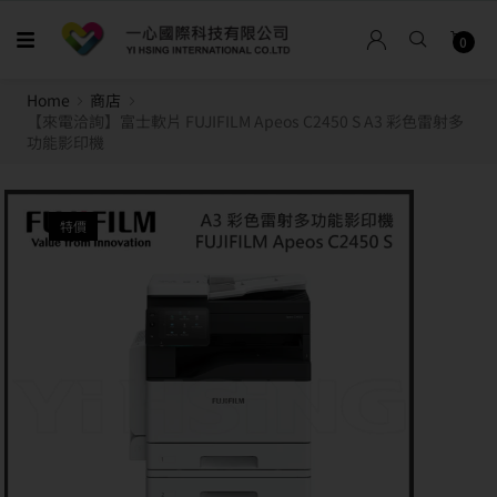
0
Home
商店
【來電洽詢】富士軟片 FUJIFILM Apeos C2450 S A3 彩色雷射多
功能影印機
特價