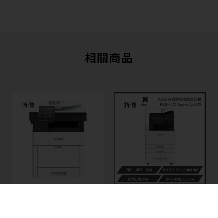
相關商品
特價
特價
缺貨
富士軟片 FUJIFILM Apeos
C3530 彩色三合一 A4彩色
富士軟片 FUJIFILM Apeos
雙面無線S-LED 描複合機