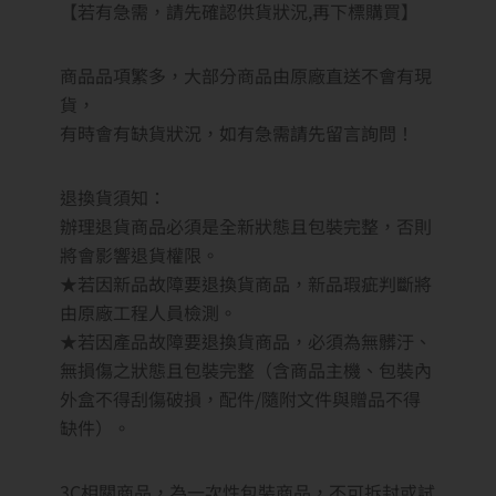
【若有急需，請先確認供貨狀況,再下標購買】
商品品項繁多，大部分商品由原廠直送不會有現
貨，
有時會有缺貨狀況，如有急需請先留言詢問！
退換貨須知：
辦理退貨商品必須是全新狀態且包裝完整，否則
將會影響退貨權限。
★若因新品故障要退換貨商品，新品瑕疵判斷將
由原廠工程人員檢測。
★若因產品故障要退換貨商品，必須為無髒汙、
無損傷之狀態且包裝完整（含商品主機、包裝內
外盒不得刮傷破損，配件/隨附文件與贈品不得
缺件）。
3C相關商品，為一次性包裝商品，不可拆封或試