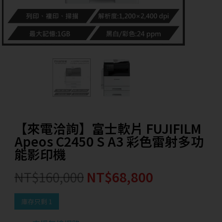
【來電洽詢】富士軟片 FUJIFILM
Apeos C2450 S A3 彩色雷射多功
能影印機
NT$
160,000
NT$
68,800
庫存只剩 1