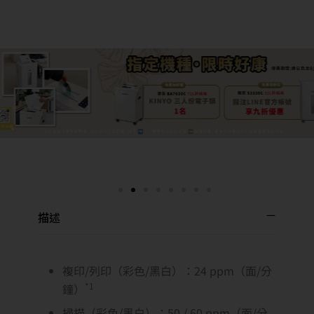
描述
複印/列印（彩色/黑白）：24 ppm（面/分
*1
鐘）
掃描（彩色/黑白）：50 / 60 ppm（面/分