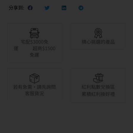
分享到:
宅配$3000免
精心挑選的產品
運 超商$1500
免運
若有急需，請先詢問
紅利點數兌換區
客服貨況
累積紅利換好禮