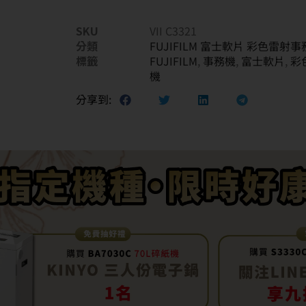
SKU
VII C3321
分類
FUJIFILM 富士軟片 彩色雷射
標籤
FUJIFILM
,
事務機
,
富士軟片
,
彩
機
分享到: