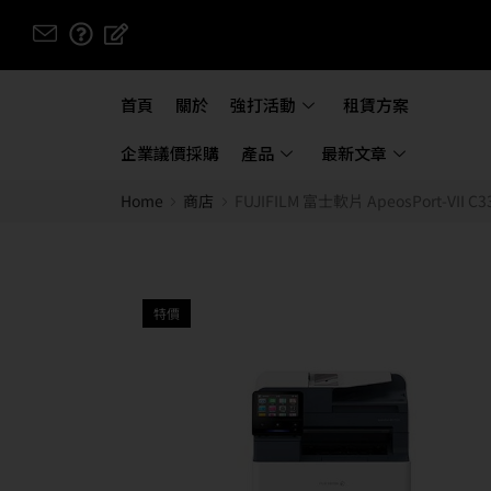
首頁
關於
強打活動
租賃方案
企業議價採購
產品
最新文章
Home
商店
FUJIFILM 富士軟片 ApeosPort-VI
特價