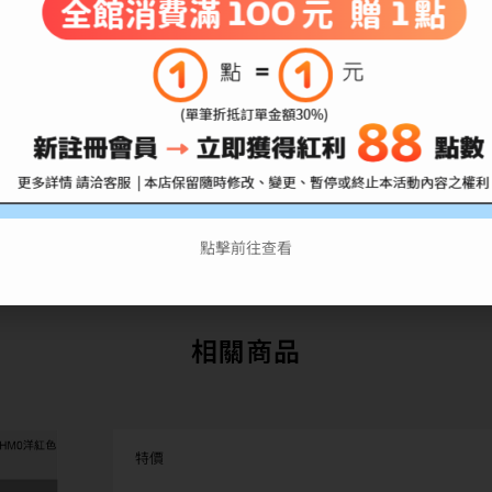
、髒汙、包裝破損不完整者，或是發票、附配件不齊者，恕不接受退貨。
司實際可配送時間為主。
點擊前往查看
相關商品
特價