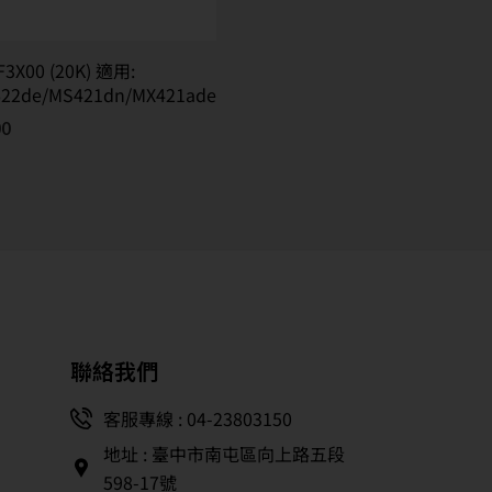
00 (20K) 適用:
22de/MS421dn/MX421ade
00
聯絡我們
客服專線 : 04-23803150
地址 : 臺中市南屯區向上路五段
598-17號