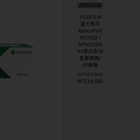
FUJIFILM
富士軟片
ApeosPort
4020SD /
AP4020SD
A4黑白多功
能事務機/
印表機
NT$
17,988
NT$
14,990