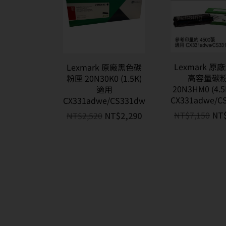
Lexmark 
Lexmark 原廠黑色碳
高容量碳
粉匣 20N30K0 (1.5K)
20N3HM0 (4.
適用
CX331adwe/C
CX331adwe/CS331dw
NT$
7,150
NT
NT$
2,520
NT$
2,290