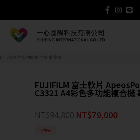
I C3321 A4彩色多功能複合機 事務機
FUJIFILM 富士軟片 ApeosPor
C3321 A4彩色多功能複合機
NT$
94,800
NT$
79,000
已售完