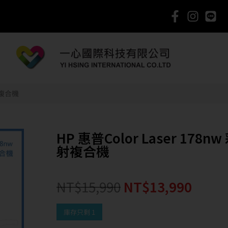
雷射複合機
HP 惠普Color Laser 178n
射複合機
NT$
15,990
NT$
13,990
庫存只剩 1