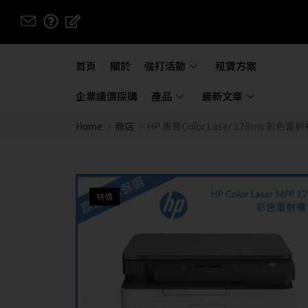
首頁
關於
強打活動
租賃方案
企業議價採購
產品
最新文章
Home
商店
HP 惠普Color Laser 178nw 彩色
特價