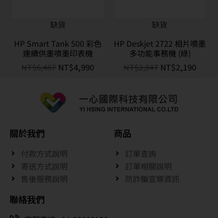
缺貨
缺貨
HP Smart Tank 500 彩色
HP Deskjet 2722 相片噴墨
連續供墨噴墨印表機
多功能事務機 (綠)
NT$
6,487
NT$
4,990
NT$
2,847
NT$
2,190
關於我們
商品
付款方式說明
訂單查詢
寄送方式說明
訂單相關說明
售後服務說明
防詐騙宣導資訊
聯絡我們