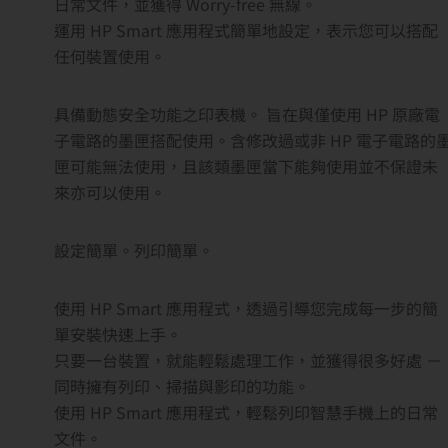
日常文件，並獲得 Worry-free 無線。
運用 HP Smart 應用程式簡單地設定，表示您可以搭配
任何裝置使用。
具備動態安全功能之印表機。 旨在與僅使用 HP 原廠電
子電路的墨匣搭配使用。含修改過或非 HP 電子電路的
匣可能無法使用，且該類墨匣當下能夠使用並不保證未
來亦可以使用。
設定簡單。列印簡單。
使用 HP Smart 應用程式，透過引導您完成每一步的簡
單安裝快速上手。
只要一台裝置，就能輕鬆處理工作，並獲得很多好處 －
同時擁有列印、掃描與影印的功能。
使用 HP Smart 應用程式，輕鬆列印智慧手機上的日常
文件。