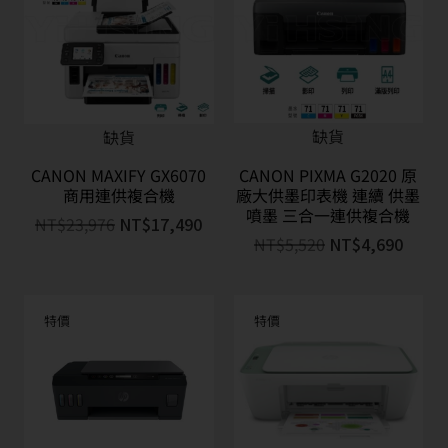
缺貨
缺貨
CANON MAXIFY GX6070
CANON PIXMA G2020 原
商用連供複合機
廠大供墨印表機 連續 供墨
噴墨 三合一連供複合機
NT$
23,976
NT$
17,490
NT$
5,520
NT$
4,690
特價
特價