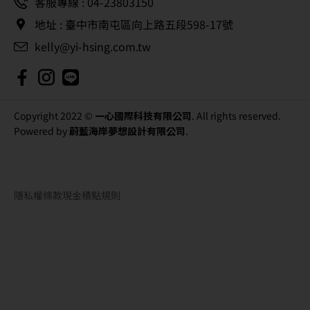
客服專線 : 04-23803150
地址 : 臺中市南屯區向上路五段598-17號
kelly@yi-hsing.com.tw
Copyright 2022 ©
一心國際科技有限公司
. All rights reserved.
Powered by
蔚藍海岸夢想設計有限公司
.
隱私權條款
現金積點規則