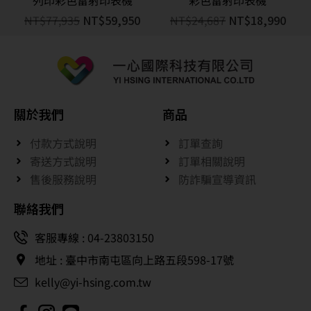
列印彩色雷射印表機
彩色雷射印表機
NT$
77,935
NT$
59,950
NT$
24,687
NT$
18,990
關於我們
商品
付款方式說明
訂單查詢
寄送方式說明
訂單相關說明
售後服務說明
防詐騙宣導資訊
聯絡我們
客服專線 : 04-23803150
地址 : 臺中市南屯區向上路五段598-17號
kelly@yi-hsing.com.tw