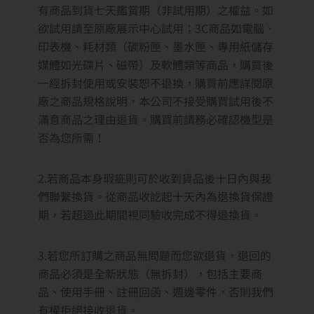
有商品到貨七天鑑賞期（非試用期）之權益。如
欲試用請至原廠展示中心試用；3C商品如電腦、
印表機、耗材類（碳粉匣、墨水匣、專用紙儲存
媒體如光碟片、磁帶）及軟體類等商品，購買後
一經拆封使用或安裝恕不退換，購買前應詳閱原
廠之商品規格說明，本公司不接受購買試用後不
滿意商品之理由退貨。購買前請務必確認機型是
否為您所需！
2.若商品本身瑕疵則可於收到貨品後十日內與我
們聯繫換貨。從商品收訖起十天內為退換貨保證
期，若超過此期間視同驗收完成不得退換貨。
3.若您所訂購之商品無問題而您欲退貨，退回的
商品必須是全新狀態（無拆封），包括主要商
品、使用手冊、註冊回函、週邊零件，否則我們
有權拒絕接收退貨。