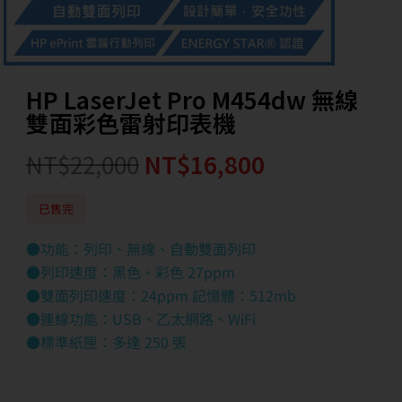
HP LaserJet Pro M454dw 無線
雙面彩色雷射印表機
NT$
22,000
NT$
16,800
已售完
●功能：列印、無線、自動雙面列印
●列印速度：黑色、彩色 27ppm
●雙面列印速度：24ppm 記憶體：512mb
●連線功能：USB、乙太網路、WiFi
●標準紙匣：多達 250 張