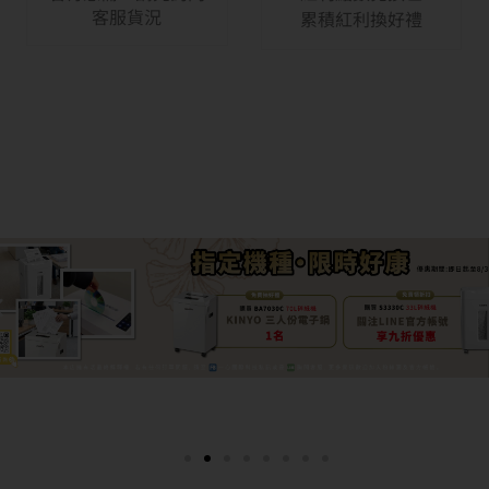
客服貨況
累積紅利換好禮