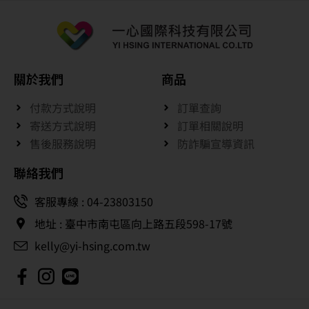
關於我們
商品
付款方式說明
訂單查詢
寄送方式說明
訂單相關說明
售後服務說明
防詐騙宣導資訊
聯絡我們
客服專線 : 04-23803150
地址 : 臺中市南屯區向上路五段598-17號
kelly@yi-hsing.com.tw