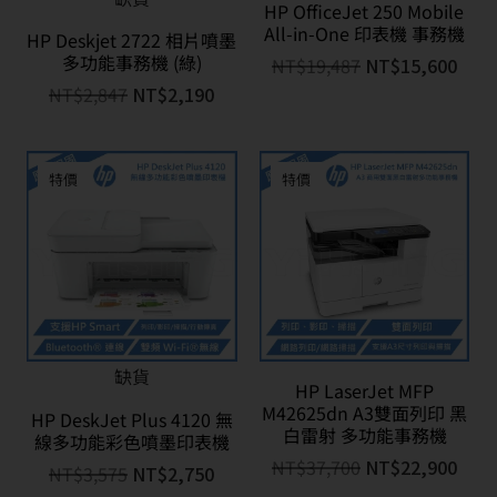
HP OfficeJet 250 Mobile
All-in-One 印表機 事務機
HP Deskjet 2722 相片噴墨
多功能事務機 (綠)
NT$
19,487
NT$
15,600
NT$
2,847
NT$
2,190
特價
特價
缺貨
HP LaserJet MFP
M42625dn A3雙面列印 黑
HP DeskJet Plus 4120 無
白雷射 多功能事務機
線多功能彩色噴墨印表機
NT$
37,700
NT$
22,900
NT$
3,575
NT$
2,750