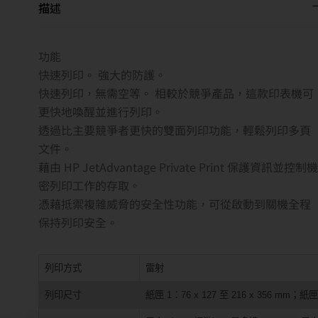
描述
功能
快速列印。 強大的防護。
快速列印，無需空等。 相較於競爭產品，這款印表機可
更快地喚醒並進行列印。
透過比主要競爭者更快的雙面列印功能，輕鬆列印多頁
文件。
藉由 HP JetAdvantage Private Print 保護資訊並控制機
密列印工作的存取。
憑藉抵禦複雜威脅的安全性功能，可從啟動到關機全程
保持列印安全。
列印方式
雷射
列印尺寸
紙匣 1：76 x 127 至 216 x 356 mm；紙匣