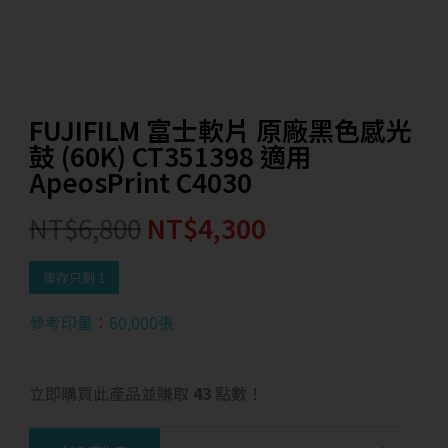
FUJIFILM 富士軟片 原廠黑色感光
鼓 (60K) CT351398 適用
ApeosPrint C4030
NT$
6,800
NT$
4,300
庫存只剩 1
參考印量：60,000張
立即購買此產品並賺取
43
點數！