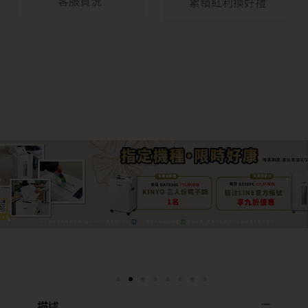
客服貨況
累積紅利換好禮
描述