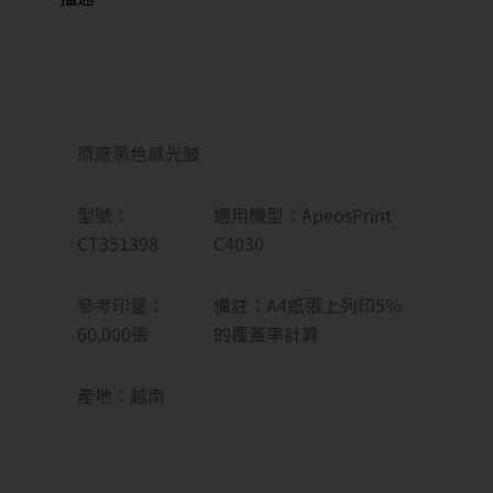
原廠黑色感光鼓
型號：
適用機型：ApeosPrint
CT351398
C4030
參考印量：
備註
：
A4紙張上列印5%
60,000張
的覆蓋率計算
產地
：越南