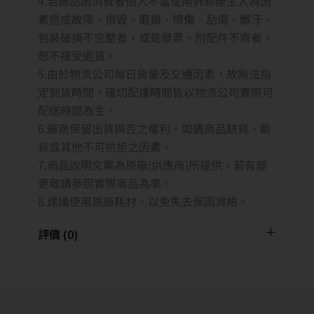
4.若商品因消費者個人不當使用拆卸產生人為因
素造成故障、損毀、磨損、擦傷、刮傷、髒汙、
包裝破損不完整者，或是發票、附配件不齊者，
恕不接受退貨。
5.由於物流公司每日貨量及交通因素，故無法指
定到貨時間，確切配達時間皆以物流公司實際可
配送時間為主。
6.廠商保留出貨與否之權利，如遇商品缺貨、斷
貨或其他不可抗拒之因素。
7.商品說明文案為原廠(供應商)所提供，若有變
更敬請參照實際商品為準。
8.建議使用原廠耗材，以免失去保固資格。
評價 (0)