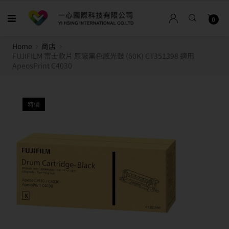
0
Home
商店
FUJIFILM 富士軟片 原廠黑色感光鼓 (60K) CT351398 適用
ApeosPrint C4030
特價