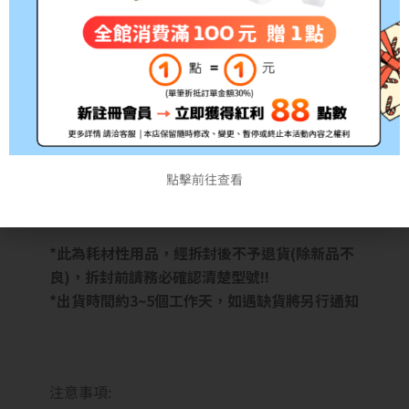
點擊前往查看
*此為耗材性用品，經拆封後不予退貨(除新品不
良)，拆封前請務必確認清楚型號!!
*出貨時間約3~5個工作天，如遇缺貨將另行通知
注意事項: