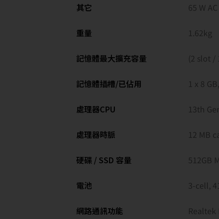
其它
65 W AC 
重量
1.62kg
記憶體最大擴充容量
(2 slot /
記憶體插槽/已佔用
1 x 8 GB
處理器CPU
13th Gen
處理器時脈
12 MB ca
硬碟 / SSD 容量
512GB M
電池
3-cell, 
網路通訊功能
Realtek