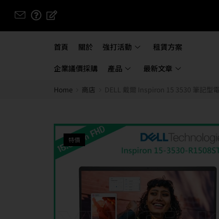
首頁
關於
強打活動
租賃方案
企業議價採購
產品
最新文章
Home
商店
DELL 戴爾 Inspiron 15 3530 筆記型電腦
特價