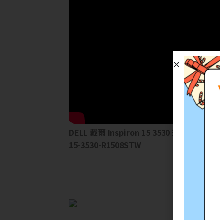
DELL 戴爾 Inspiron 15 3530 筆記型電腦 (In
15-3530-R1508STW