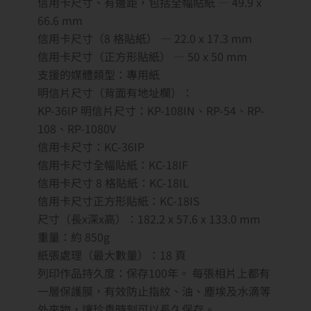
信用卡尺寸、有邊距，包括全幅貼紙 — 49.9 x
66.6 mm
信用卡尺寸（8 格貼紙） — 22.0 x 17.3 mm
信用卡尺寸（正方形貼紙） — 50 x 50 mm
支援的媒體類型：專用紙
明信片尺寸（背面有地址欄）：
KP-36IP 明信片尺寸：KP-108IN、RP-54、RP-
108、RP-1080V
信用卡尺寸：KC-36IP
信用卡尺寸全幅貼紙：KC-18IF
信用卡尺寸 8 格貼紙：KC-18IL
信用卡尺寸正方形貼紙：KC-18IS
尺寸（長x深x高）：182.2 x 57.6 x 133.0 mm
重量：約 850g
紙張處理（最大數量）：18 頁
列印作品持久度：保存100年。 每張相片上都有
一層保護膜，有效防止指紋、油、塵埃及水滴等
外來物，讓珍貴時刻可以長久保存。