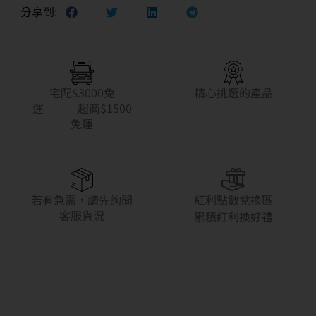
分享到:
宅配$3000免
精心挑選的產品
運 超商$1500
免運
若有急需，請先詢問
紅利點數兌換區
客服貨況
累積紅利換好禮