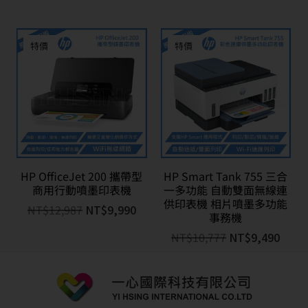
特價
特價
HP OfficeJet 200 攜帶型
HP Smart Tank 755 三合
商用行動噴墨印表機
一多功能 自動雙面無線連
供印表機 相片噴墨多功能
NT$
12,987
NT$
9,990
事務機
NT$
10,777
NT$
9,490