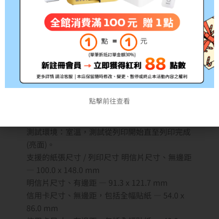
規格
列印技術：熱昇華列印技術（含保護膜）
最大列印解析度：300 x 300 dpi
漸層 每種顏色：256 個色階
點擊前往查看
列印速度：明信片尺寸 : 約. 41 秒
信用卡尺寸：約. 23 秒
測試環境：室溫，測試從列印開始直至列印完成
(亮面)。
支援的紙張尺寸 / 列印尺寸 明信片尺寸、無邊距
— 100.0 x 148.0 mm
明信片尺寸、有邊距 — 91.3 x 121.7 mm
信用卡尺寸、無邊距，包括全幅貼紙 — 54.0 x
86.0 mm