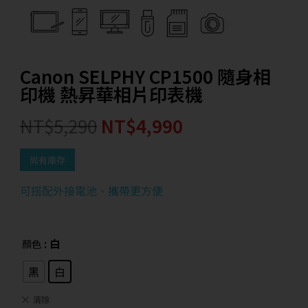
Canon SELPHY CP1500 隨身相
印機 熱昇華相片印表機
NT$
5,290
NT$
4,990
尚有庫存
可搭配外接電池、攜帶更方便
: 白
顏色
黑
白
清除