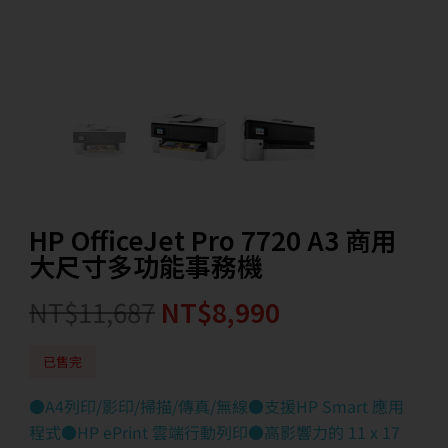
HP OfficeJet Pro 7720 A3 商用
大尺寸多功能事務機
NT$
11,687
NT$
8,990
已售完
●A4列印/影印/掃描/傳真/無線●支援HP Smart 應用
程式●HP ePrint 雲端行動列印●高影響力的 11 x 17