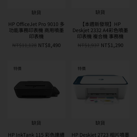
缺貨
缺貨
HP OfficeJet Pro 9010 多
【本週新發現】HP
功能事務印表機 商用噴墨
Deskjet 2332 A4彩色噴墨
印表機
印表機 複合機 事務機
NT$
11,128
NT$
8,490
NT$
1,937
NT$
1,290
特價
特價
缺貨
缺貨
HP InkTank 115 彩色連續
HP Deskjet 2723 相片噴墨