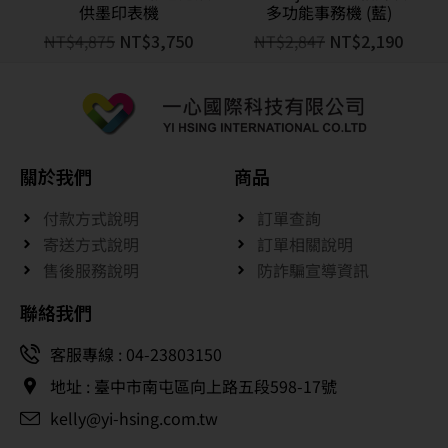
供墨印表機
多功能事務機 (藍)
NT$
4,875
NT$
3,750
NT$
2,847
NT$
2,190
關於我們
商品
付款方式說明
訂單查詢
寄送方式說明
訂單相關說明
售後服務說明
防詐騙宣導資訊
聯絡我們
客服專線 : 04-23803150
地址 : 臺中市南屯區向上路五段598-17號
kelly@yi-hsing.com.tw