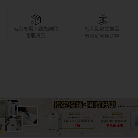
若有急需，請先詢問
紅利點數兌換區
客服貨況
累積紅利換好禮