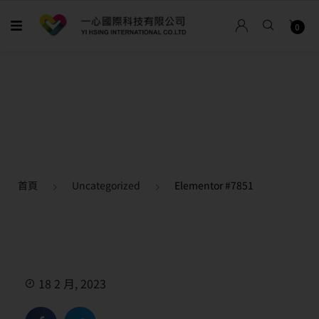
0
首頁
Uncategorized
Elementor #7851
18 2 月, 2023