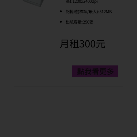
高):1200x2400dpi
記憶體(標準/最大):512MB
出紙容量:250張
月租300元