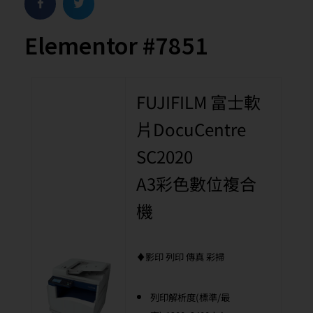
Elementor #7851
FUJIFILM 富士軟
片DocuCentre
SC2020
A3彩色數位複合
機
♦影印 列印 傳真 彩掃
列印解析度(標準/最