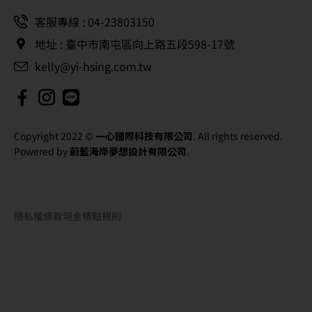
客服專線 : 04-23803150
地址 : 臺中市南屯區向上路五段598-17號
kelly@yi-hsing.com.tw
Copyright 2022 ©
一心國際科技有限公司
. All rights reserved.
Powered by
蔚藍海岸夢想設計有限公司
.
隱私權條款
現金積點規則