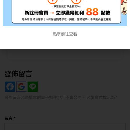
特影城｜門票/加購價
影印機/印表機 租賃
抽獎名單
本月優惠
點擊前往查看
電腦 / 筆電
發佈留言
發佈留言必須填寫的電子郵件地址不會公開。
必填欄位標示為
*
留言
*