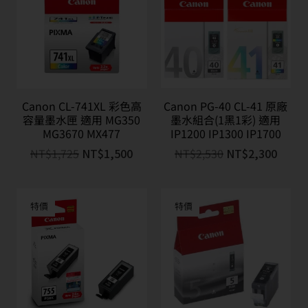
Canon CL-741XL 彩色高
Canon PG-40 CL-41 原廠
容量墨水匣 適用 MG350
墨水組合(1黑1彩) 適用
MG3670 MX477
IP1200 IP1300 IP1700
NT$
1,725
NT$
1,500
NT$
2,530
NT$
2,300
特價
特價