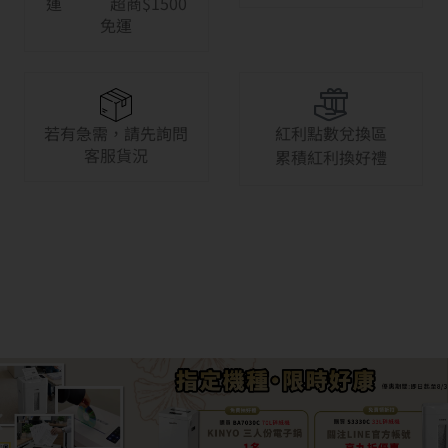
運 超商$1500
免運
若有急需，請先詢問
紅利點數兌換區
客服貨況
累積紅利換好禮