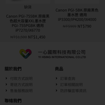
缺貨
Canon PGI-5BK 原廠黑色
墨水匣 適用
Canon PGI-755BK 原廠黑
IP3300/IP4200/IX4000
色超大容量XXL墨水匣
PGI-755PGBK 適用
NT$
909
NT$
790
iP7270/iX6770
NT$
1,500
NT$
1,450
關於我們
商品
付款方式說明
訂單查詢
寄送方式說明
訂單相關說明
售後服務說明
防詐騙宣導資訊
聯絡我們