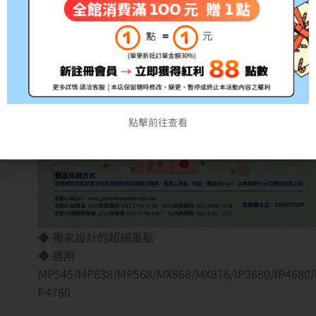
點擊前往查看
◆ 獨家設計的超細墨點
◆ 適用
MP545/MP638/MP568/MX868/MX876/IP3680/IP4680/
P4760