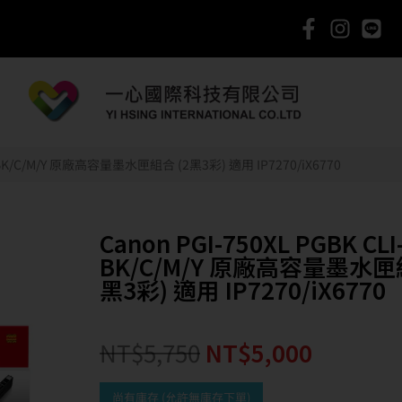
XL BK/C/M/Y 原廠高容量墨水匣組合 (2黑3彩) 適用 IP7270/iX6770
Canon PGI-750XL PGBK CLI
BK/C/M/Y 原廠高容量墨水匣組
黑3彩) 適用 IP7270/iX6770
NT$
5,750
NT$
5,000
尚有庫存 (允許無庫存下單)