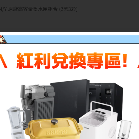
BK/C/M/Y 原廠高容量墨水匣組合 (2黑3彩)
、MG5470、MX927、MX727、MG7170 BLACK、MG7170
E、iP8770、iX6770、MG5670 BLACK、MG5670 WHITE、MG7
GE