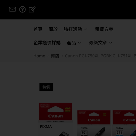
首頁
關於
強打活動
租賃方案
企業議價採購
產品
最新文章
Home
商店
Canon PGI-750XL PGBK CLI-751
特價