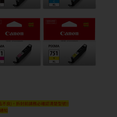
不良)，拆封前請務必確認清楚型號!!
行通知