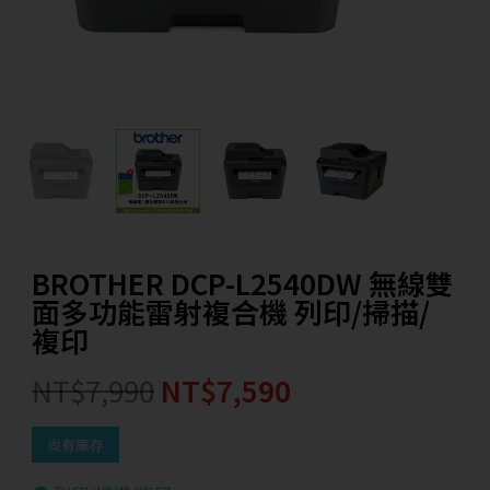
BROTHER DCP-L2540DW 無線雙
面多功能雷射複合機 列印/掃描/
複印
NT$
7,990
NT$
7,590
尚有庫存