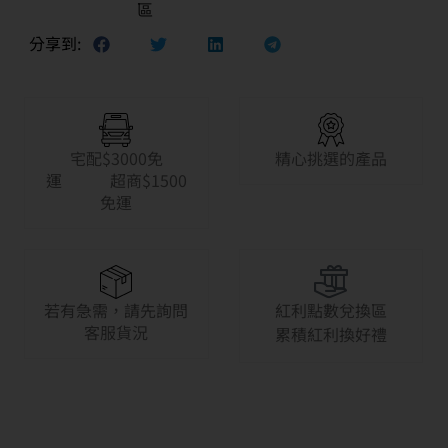
區
分享到:
宅配$3000免
精心挑選的產品
運 超商$1500
免運
若有急需，請先詢問
紅利點數兌換區
客服貨況
累積紅利換好禮