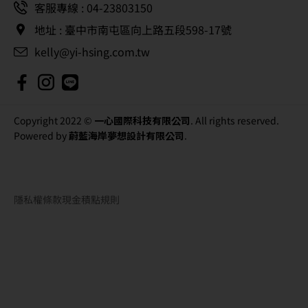
客服專線 : 04-23803150
地址 : 臺中市南屯區向上路五段598-17號
kelly@yi-hsing.com.tw
Copyright 2022 ©
一心國際科技有限公司
. All rights reserved.
Powered by
蔚藍海岸夢想設計有限公司
.
隱私權條款
現金積點規則