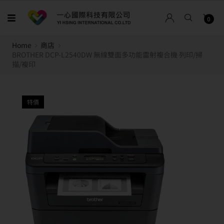
0
Home
商店
BROTHER DCP-L2540DW 無線雙面多功能雷射複合機 列印/掃
描/複印
特價