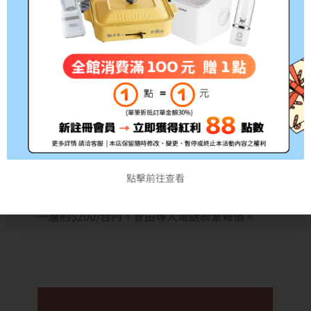
屬服務性質加購。
如安裝後退貨，恕不退還該款項。
偏遠地區需額外加費。
■如您有加購安裝服務，店家回壓出貨單號後，
店家會先將商品寄送至安裝公司，安裝公司收到
商品後會再與您聯繫。從回壓單號到實際收到
貨，可能歷時7-10個工作天，最快可能4個工作
天即可安裝完成。
點擊前往查看
■無電梯的安裝，會有人工搬運樓層費，樓層費
一層約$200/台內，會由專人電話聯繫報價。