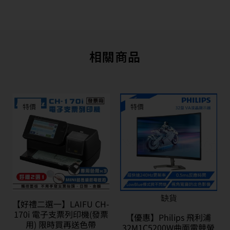
相關商品
特價
特價
缺貨
【好禮二選一】LAIFU CH-
170i 電子支票列印機(發票
【優惠】Philips 飛利浦
用) 限時買再送色帶
32M1C5200W曲面電競螢