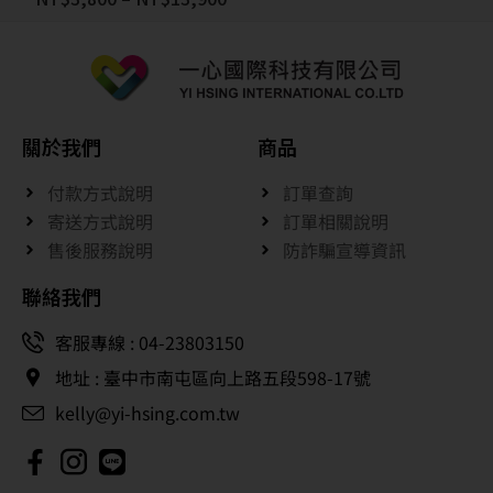
關於我們
商品
付款方式說明
訂單查詢
寄送方式說明
訂單相關說明
售後服務說明
防詐騙宣導資訊
聯絡我們
客服專線 : 04-23803150
地址 : 臺中市南屯區向上路五段598-17號
kelly@yi-hsing.com.tw