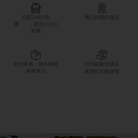
宅配$3000免
精心挑選的產品
運 超商$1500
免運
若有急需，請先詢問
紅利點數兌換區
客服貨況
累積紅利換好禮