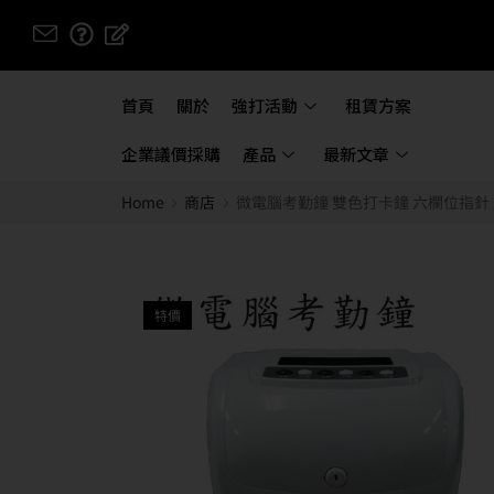
首頁
關於
強打活動
租賃方案
企業議價採購
產品
最新文章
Home
商店
微電腦考勤鐘 雙色打卡鐘 六欄位指針 2
特價