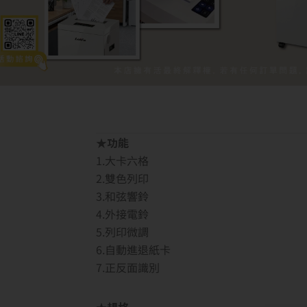
★功能
1.大卡六格
2.雙色列印
3.和弦響鈴
4.外接電鈴
5.列印微調
6.自動進退紙卡
7.正反面識別