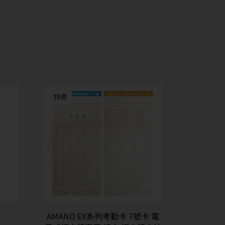
特價
AMANO EX系列考勤卡 7號卡 電