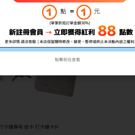
點擊前往查看
子式打卡鐘專用 紙卡 打卡鐘卡片