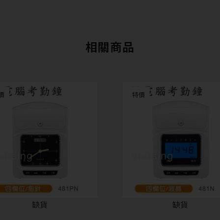
相關商品
價
特價
缺貨
缺貨