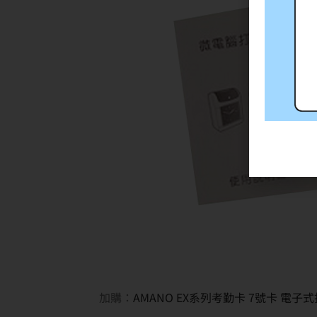
加購：
AMANO EX系列考勤卡 7號卡 電