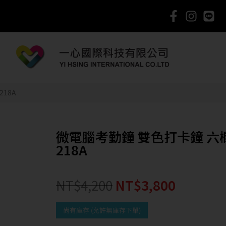
18A
微電腦考勤鐘 雙色打卡鐘 六
218A
NT$
4,200
NT$
3,800
尚有庫存 (允許無庫存下單)