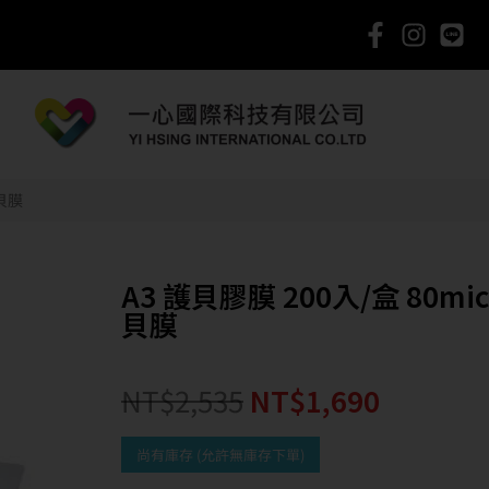
護貝膜
A3 護貝膠膜 200入/盒 80mi
貝膜
NT$
2,535
NT$
1,690
尚有庫存 (允許無庫存下單)