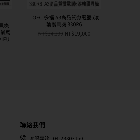
TOFO 多福 A3高品質微電腦6滾
輪護貝機 330R6
護貝機
(專業馬
NT$
24,200
NT$
19,000
IFU
聯絡我們
客服專線 : 04-23803150