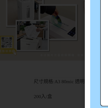
尺寸規格:A3 80mic 透明
200入/盒