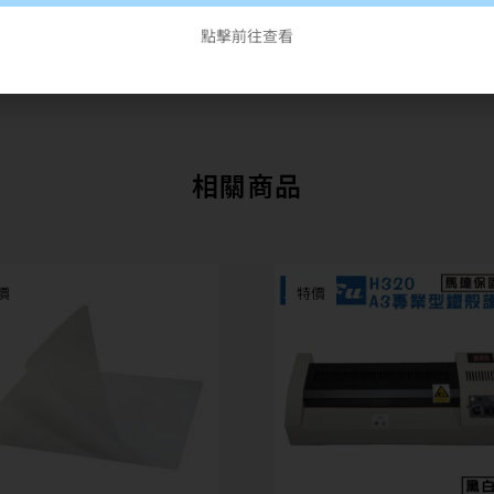
點擊前往查看
相關商品
價
特價