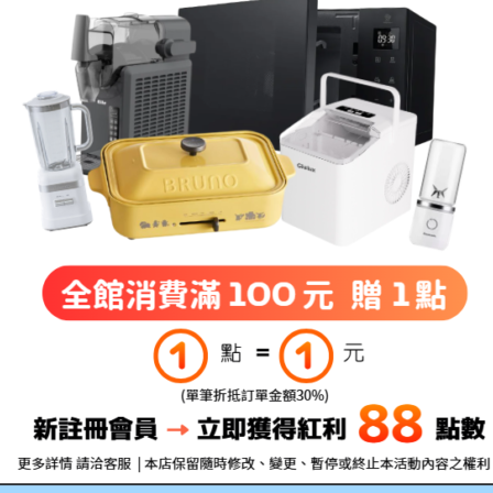
描述
評價 (0)