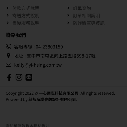
付款方式說明
訂單查詢
寄送方式說明
訂單相關說明
售後服務說明
防詐騙宣導資訊
聯絡我們
客服專線 : 04-23803150
地址 : 臺中市南屯區向上路五段598-17號
kelly@yi-hsing.com.tw
Copyright 2022 ©
一心國際科技有限公司
. All rights reserved.
Powered by
蔚藍海岸夢想設計有限公司
.
隱私權條款
現金積點規則