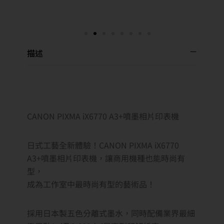
描述
CANON PIXMA iX6770 A3+噴墨相片印表機
日式工藝全新體驗！CANON PIXMA iX6770
A3+噴墨相片印表機，讓商用機種也能時尚有
型，
成為工作室中最時尚有型的藝術品！
採用日本製五色分離式墨水，同時配備業界最細