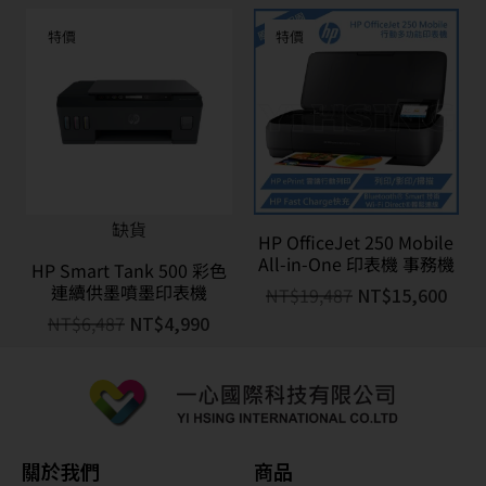
特價
特價
缺貨
HP OfficeJet 250 Mobile
All-in-One 印表機 事務機
HP Smart Tank 500 彩色
連續供墨噴墨印表機
NT$
19,487
NT$
15,600
NT$
6,487
NT$
4,990
關於我們
商品