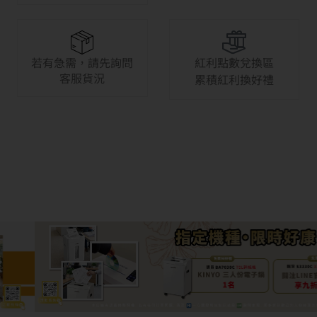
若有急需，請先詢問
紅利點數兌換區
客服貨況
累積紅利換好禮