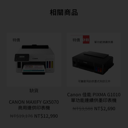
相關商品
特價
特價
缺貨
Canon 佳能 PIXMA G1010
單功能連續供墨印表機
CANON MAXIFY GX5070
商用連供印表機
NT$
3,588
NT$
2,690
NT$
19,176
NT$
12,990