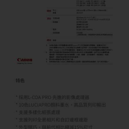
特色
* 採用L-COA PRO 先進的影像處理器
* 10色LUCIAPRO顏料墨水，高品質列印輸出
* 支援多樣化紙張處理
* 支援列印全景相片和自訂邊框邊距
* 外型精巧，與前代相比縮減15%尺寸