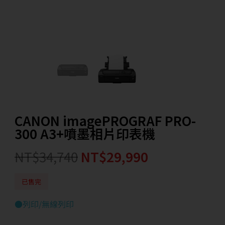
CANON imagePROGRAF PRO-
300 A3+噴墨相片印表機
NT$
34,740
NT$
29,990
已售完
●列印/無線列印