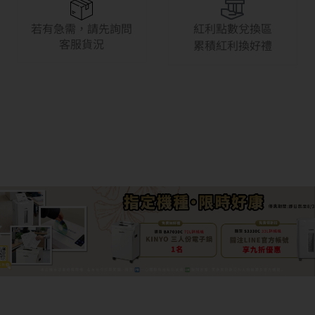
若有急需，請先詢問
紅利點數兌換區
客服貨況
累積紅利換好禮