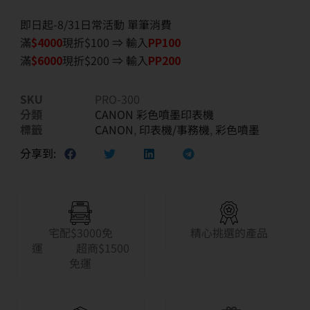
即日起-8/31日常活動 單筆消費
滿
$40
00
現折$100 ⇒ 輸入
PP100
滿
$6
000
現折$200 ⇒ 輸入
PP200
SKU
PRO-300
分類
CANON 彩色噴墨印表機
標籤
CANON
,
印表機/事務機
,
彩色噴墨
分享到:
宅配$3000免
精心挑選的產品
運 超商$1500
免運