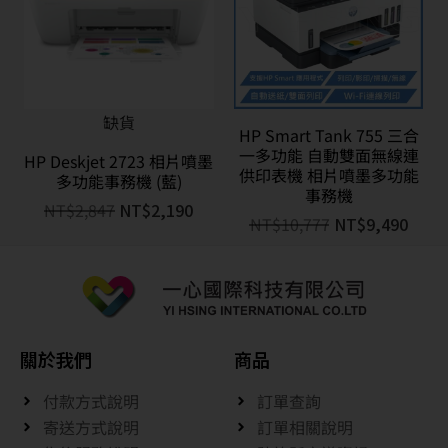
缺貨
HP Smart Tank 755 三合
一多功能 自動雙面無線連
HP Deskjet 2723 相片噴墨
供印表機 相片噴墨多功能
多功能事務機 (藍)
事務機
NT$
2,847
NT$
2,190
NT$
10,777
NT$
9,490
關於我們
商品
付款方式說明
訂單查詢
寄送方式說明
訂單相關說明