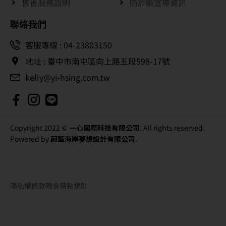
售後服務說明
防詐騙宣導資訊
聯絡我們
客服專線 : 04-23803150
地址 : 臺中市南屯區向上路五段598-17號
kelly@yi-hsing.com.tw
Copyright 2022 ©
一心國際科技有限公司
. All rights reserved.
Powered by
蔚藍海岸夢想設計有限公司
.
隱私權條款
現金積點規則