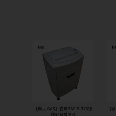
特價
特
【霸世 BAS】霸世BAS S-31S德
【歐元
國碎紙機(A3)