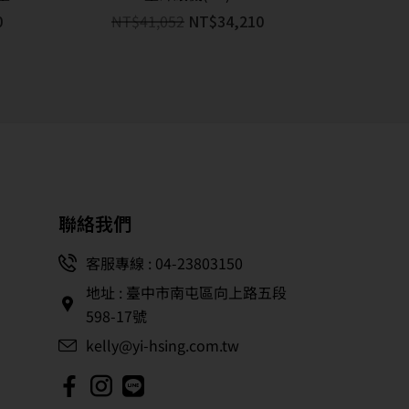
0
NT$
41,052
NT$
34,210
聯絡我們
客服專線 : 04-23803150
地址 : 臺中市南屯區向上路五段
598-17號
kelly@yi-hsing.com.tw