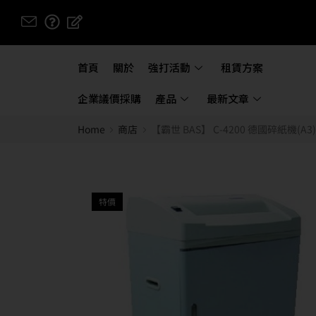
首頁
關於
強打活動
租賃方案
企業議價採購
產品
最新文章
Home
商店
【霸世 BAS】 C-4200 德國碎紙機(A3)
特價