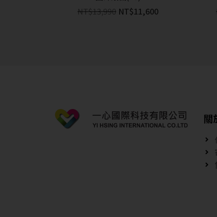
NT$
13,990
NT$
11,600
關