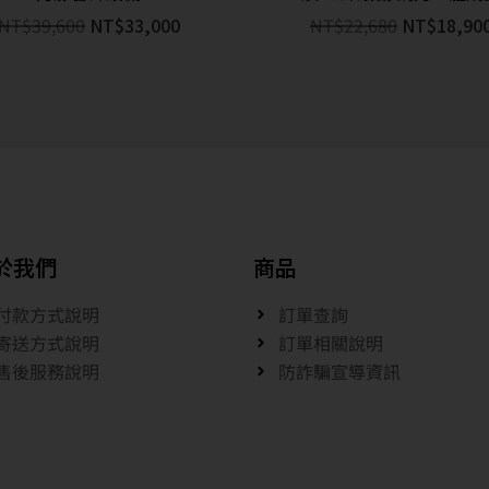
NT$
39,600
NT$
33,000
NT$
22,680
NT$
18,90
於我們
商品
付款方式說明
訂單查詢
寄送方式說明
訂單相關說明
售後服務說明
防詐騙宣導資訊