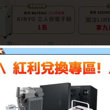
描述
評價 (0)