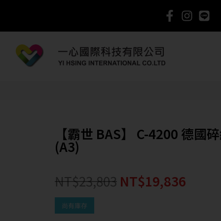
【霸世 BAS】 C-4200 德國
(A3)
NT$
23,803
NT$
19,836
尚有庫存