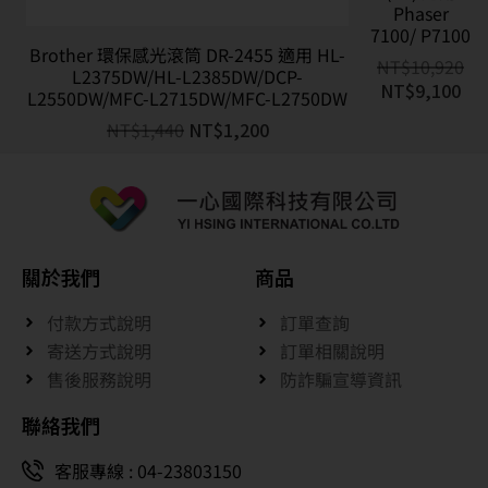
Phaser
7100/ P7100
Brother 環保感光滾筒 DR-2455 適用 HL-
NT$
10,920
L2375DW/HL-L2385DW/DCP-
NT$
9,100
L2550DW/MFC-L2715DW/MFC-L2750DW
NT$
1,440
NT$
1,200
關於我們
商品
付款方式說明
訂單查詢
寄送方式說明
訂單相關說明
售後服務說明
防詐騙宣導資訊
聯絡我們
客服專線 : 04-23803150