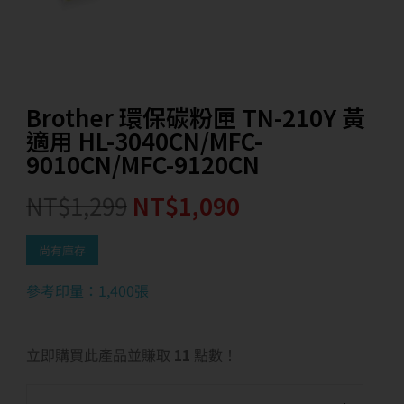
Brother 環保碳粉匣 TN-210Y 黃
適用 HL-3040CN/MFC-
9010CN/MFC-9120CN
NT$
1,299
NT$
1,090
尚有庫存
參考印量：1,400張
立即購買此產品並賺取
11
點數！