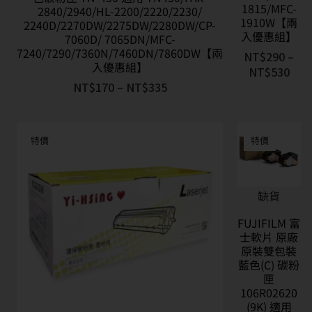
1815/MFC-
2840/2940/HL-2200/2220/2230/
1910W【兩
2240D/2270DW/2275DW/2280DW/CP-
入優惠組】
7060D/ 7065DN/MFC-
7240/7290/7360N/7460DN/7860DW【兩
NT$
290
–
入優惠組】
NT$
530
NT$
170
–
NT$
335
特價
特價
缺貨
FUJIFILM 富
士軟片 原廠
原裝雙包裝
藍色(C) 碳粉
匣
106R02620
(9K) 適用