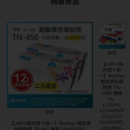
相關商品
特價
特價
缺貨
【LAIFU耗
材買十送
一】Brother
相容黑色碳
粉匣 TN-
1000 適用
HL-
1110/HL-
1210W/DCP-
缺貨
1510/DCP-
1610W/MFC-
【LAIFU耗材買十送一】Brother 相容黑
1810/MFC-
色碳粉匣 TN-450 適用 TN450/FAX-