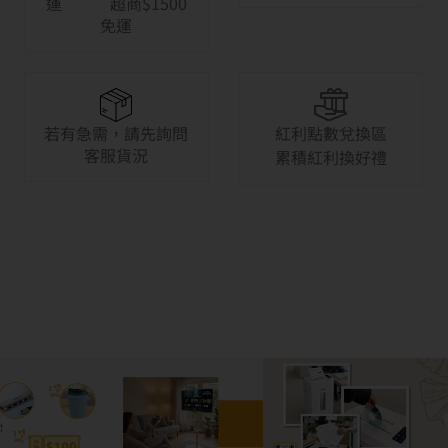
運 超商$1500
免運
若有急需，請先詢問
紅利點數兌換區
客服貨況
累積紅利換好禮