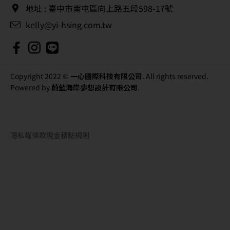
地址 : 臺中市南屯區向上路五段598-17號
kelly@yi-hsing.com.tw
Copyright 2022 ©
一心國際科技有限公司
. All rights reserved.
Powered by
蔚藍海岸夢想設計有限公司
.
隱私權條款
現金積點規則