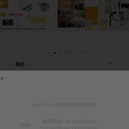
描述
BROTHER 超高容量環保碳粉匣
適用機型：HL-L5000D/HL-
型號：
L5100DN/HL-L6200DW/HL-