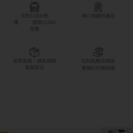
宅配$3000免
精心挑選的產品
運 超商$1500
免運
若有急需，請先詢問
紅利點數兌換區
客服貨況
累積紅利換好禮