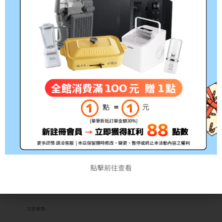
*此為耗材性用品，經拆封後不予退貨(除新品不良)，拆
封前請務必確認清楚型號!!
點擊前往查看
*出貨時間約3~5個工作天，如遇缺貨將另行通知
注意事項: