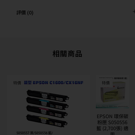
評價 (0)
相關商品
特價
特價
EPSON 環保碳
粉匣 S050556
藍 (2,700張) 適
用