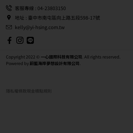
客服專線 : 04-23803150
地址 : 臺中市南屯區向上路五段598-17號
kelly@yi-hsing.com.tw
Copyright 2022 ©
一心國際科技有限公司
. All rights reserved.
Powered by
蔚藍海岸夢想設計有限公司
.
隱私權條款
現金積點規則