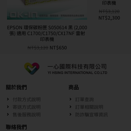
印表機
NT$
3,120
NT$
2,300
EPSON 環保碳粉匣 S050614 黑 (2,000
張) 適用 C1700/C1750/CX17NF 雷射
印表機
NT$
3,120
NT$
650
關於我們
商品
付款方式說明
訂單查詢
寄送方式說明
訂單相關說明
售後服務說明
防詐騙宣導資訊
聯絡我們