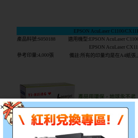
EPSON AcuLaser C1100/
產品料號:S050188
適用機型:EPSON AcuLaser C
EPSON AcuLaser CX
參考印量:4,000張
備註:所有的印量均是在A4紙張