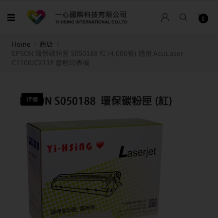
0
Home
商店
EPSON 環保碳粉匣 S050188 紅 (4,000張) 適用 AcuLaser
C1100/CX11F 雷射印表機
特價