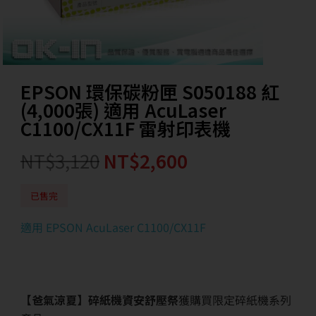
EPSON 環保碳粉匣 S050188 紅
(4,000張) 適用 AcuLaser
C1100/CX11F 雷射印表機
NT$
3,120
NT$
2,600
已售完
適用 EPSON AcuLaser C1100/CX11F
【爸氣涼夏】碎紙機資安舒壓祭
獲購買限定碎紙機系列