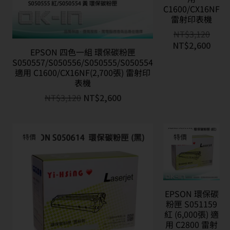
C1600/CX16NF
雷射印表機
NT$
3,120
NT$
2,600
EPSON 四色一組 環保碳粉匣
S050557/S050556/S050555/S050554
適用 C1600/CX16NF(2,700張) 雷射印
表機
NT$
3,120
NT$
2,600
特價
特價
EPSON 環保碳
粉匣 S051159
紅 (6,000張) 適
用 C2800 雷射