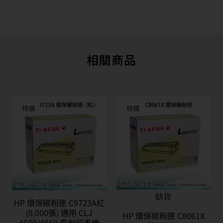
相關商品
特價
特價
缺貨
HP 環保碳粉匣 C9723A紅
(8,000張) 適用 CLJ
HP 環保碳粉匣 C8061X
4600/4650 雷射印表機