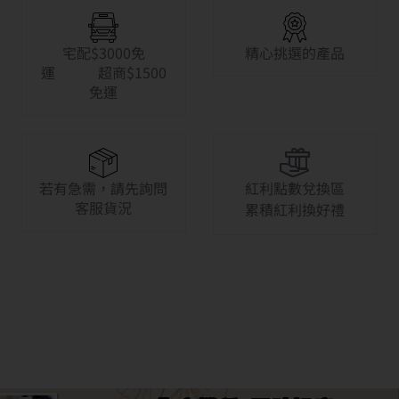
宅配$3000免
精心挑選的產品
運 超商$1500
免運
若有急需，請先詢問
紅利點數兌換區
客服貨況
累積紅利換好禮