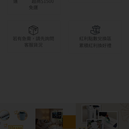
運 超商$1500
免運
若有急需，請先詢問
紅利點數兌換區
客服貨況
累積紅利換好禮