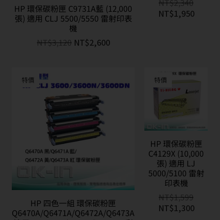
NT$
2,340
HP 環保碳粉匣 C9731A藍 (12,000
NT$
1,950
張) 適用 CLJ 5500/5550 雷射印表
機
NT$
3,120
NT$
2,600
特價
特價
HP 環保碳粉匣
C4129X (10,000
張) 適用 LJ
5000/5100 雷射
印表機
NT$
1,599
HP 四色一組 環保碳粉匣
NT$
1,300
Q6470A/Q6471A/Q6472A/Q6473A