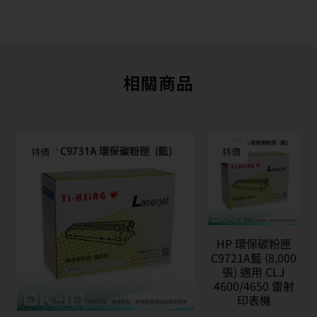
相關商品
特價
特價
HP 環保碳粉匣
C9721A藍 (8,000
張) 適用 CLJ
4600/4650 雷射
印表機