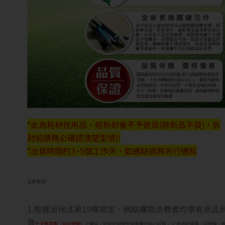
*此為耗材性用品，經拆封後不予退貨(除新品不良)，拆
封前請務必確認清楚型號!!
*出貨時間約3~5個工作天，如遇缺貨將另行通知
注意事項:
1.根據消保法第19條規定，網路購物消費者均享有商品
貨
七天鑑賞期（非試用期）
之權益。如欲試用請至原廠展示中心試用；3C商品如電腦、印表機、