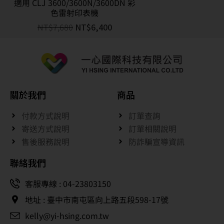
適用 CLJ 3600/3600N/3600DN 彩
色雷射印表機
NT$
7,680
NT$
6,400
關於我們
商品
付款方式說明
訂單查詢
寄送方式說明
訂單相關說明
售後服務說明
防詐騙宣導資訊
聯絡我們
客服專線 : 04-23803150
地址 : 臺中市南屯區向上路五段598-17號
kelly@yi-hsing.com.tw