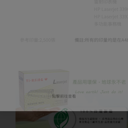
雷射印表機
HP Laserjet 339
HP Laserjet 339
多功能事務機
參考印量:2,500張
備註:所有的印量均是在A
點擊前往查看