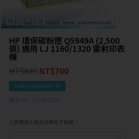
HP 環保碳粉匣 Q5949A (2,500
張) 適用 LJ 1160/1320 雷射印表
機
NT$
840
NT$
700
尚有庫存 (允許無庫存下單)
適用 HP LJ 1160/1320
立即購買此產品並賺取
7
點數！