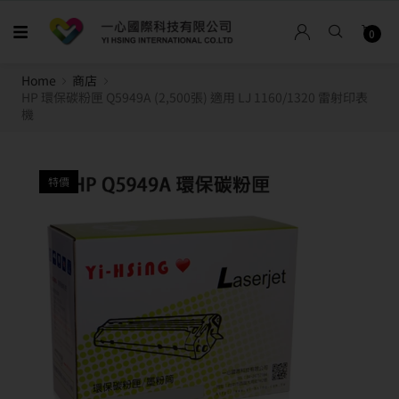
0
Home
商店
HP 環保碳粉匣 Q5949A (2,500張) 適用 LJ 1160/1320 雷射印表
機
特價