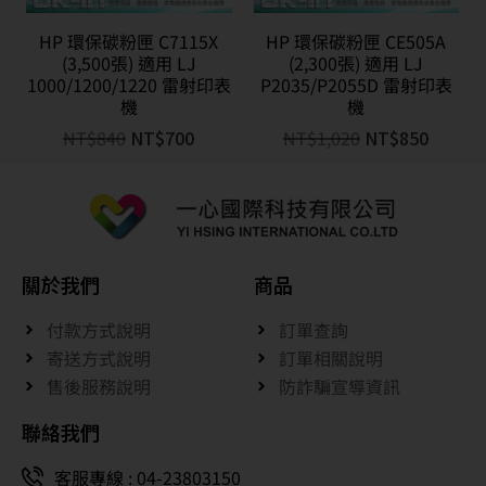
HP 環保碳粉匣 C7115X
HP 環保碳粉匣 CE505A
(3,500張) 適用 LJ
(2,300張) 適用 LJ
1000/1200/1220 雷射印表
P2035/P2055D 雷射印表
機
機
NT$
840
NT$
700
NT$
1,020
NT$
850
關於我們
商品
付款方式說明
訂單查詢
寄送方式說明
訂單相關說明
售後服務說明
防詐騙宣導資訊
聯絡我們
客服專線 : 04-23803150