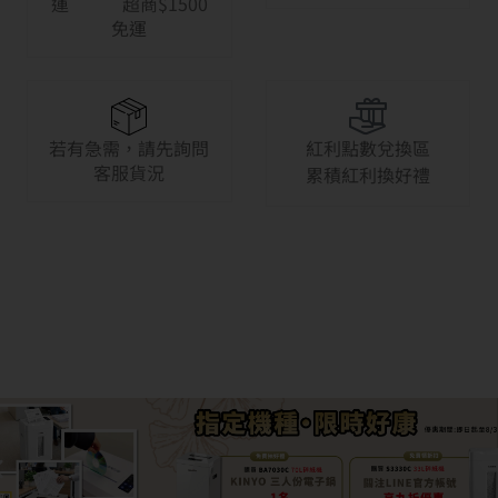
運 超商$1500
免運
若有急需，請先詢問
紅利點數兌換區
客服貨況
累積紅利換好禮