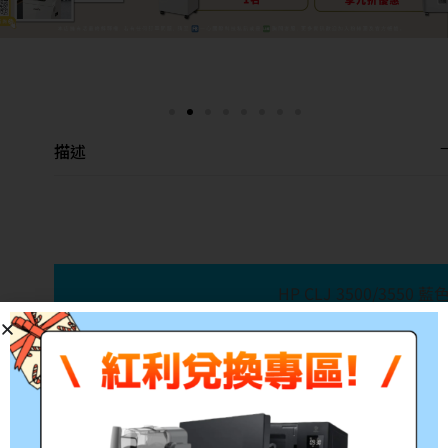
描述
HP CLJ 3500/3550
產品料號:Q2671A
適用機型:HP CLJ 3500 /
參考印量:4,000張
備註:所有的印量均是在A