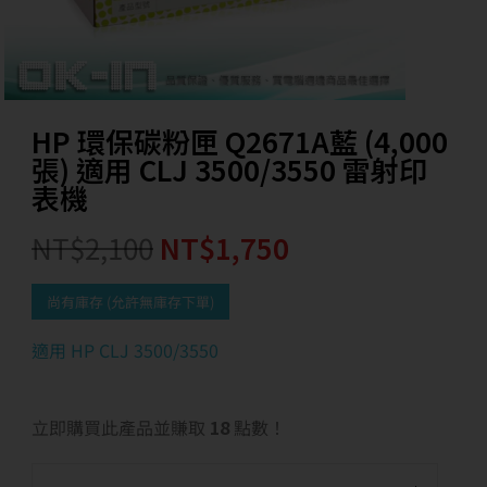
HP 環保碳粉匣 Q2671A藍 (4,000
張) 適用 CLJ 3500/3550 雷射印
表機
NT$
2,100
NT$
1,750
尚有庫存 (允許無庫存下單)
適用 HP CLJ 3500/3550
立即購買此產品並賺取
18
點數！