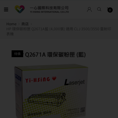
0
Home
商店
HP 環保碳粉匣 Q2671A藍 (4,000張) 適用 CLJ 3500/3550 雷射印
表機
特價