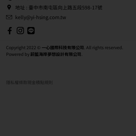
地址 : 臺中市南屯區向上路五段598-17號
kelly@yi-hsing.com.tw
Copyright 2022 ©
一心國際科技有限公司
. All rights reserved.
Powered by
蔚藍海岸夢想設計有限公司
.
隱私權條款
現金積點規則