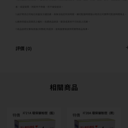
者，或是發票、附配件不齊者，恕不接受退貨。
5.由於物流公司每日貨量及交通因素，故無法指定到貨時間，確切配達時間皆以物流公司實際可配送時間為主。
6.廠商保留出貨與否之權利，如遇商品缺貨、斷貨或其他不可抗拒之因素。
7.商品說明文案為原廠(供應商)所提供，若有變更敬請參照實際商品為準。
評價 (0)
相關商品
特價
特價