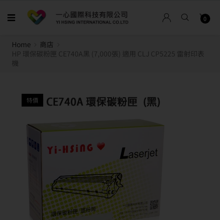
0
Home
商店
HP 環保碳粉匣 CE740A黑 (7,000張) 適用 CLJ CP5225 雷射印表
機
特價