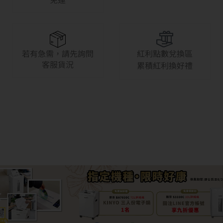
若有急需，請先詢問
紅利點數兌換區
客服貨況
累積紅利換好禮