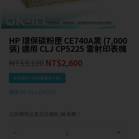
HP 環保碳粉匣 CE740A黑 (7,000
張) 適用 CLJ CP5225 雷射印表機
NT$
3,120
NT$
2,600
尚有庫存 (允許無庫存下單)
適用 HP CLJ CP5225
立即購買此產品並賺取
26
點數！