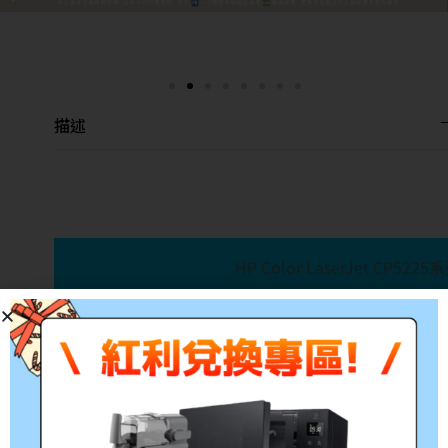
描述
HP Color LaserJet CP
產品料號:CE740A
適用機型:HP Color LaserJet
參考印量:7,000張
備註:所有的印量均是在A4紙張