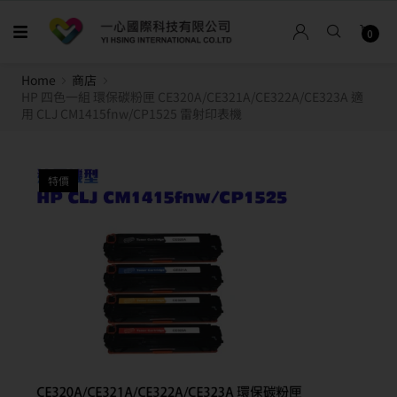
0
Home
商店
HP 四色一組 環保碳粉匣 CE320A/CE321A/CE322A/CE323A 適
用 CLJ CM1415fnw/CP1525 雷射印表機
特價