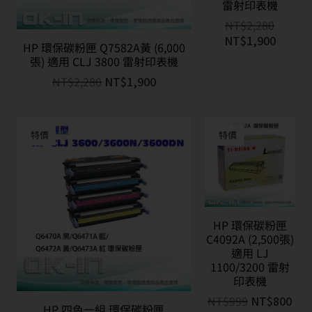
雷射印表機
NT$
2,280
NT$
1,900
HP 環保碳粉匣 Q7582A黃 (6,000
張) 適用 CLJ 3800 雷射印表機
NT$
2,280
NT$
1,900
特價
特價
HP 環保碳粉匣
C4092A (2,500張)
適用 LJ
1100/3200 雷射
印表機
NT$
999
NT$
800
HP 四色一組 環保碳粉匣