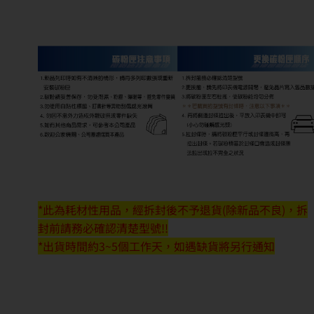
*此為耗材性用品，經拆封後不予退貨(除新品不良)，拆
封前請務必確認清楚型號!!
*出貨時間約3~5個工作天，如遇缺貨將另行通知