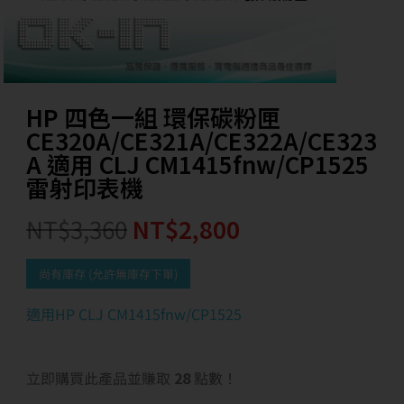
HP 四色一組 環保碳粉匣
CE320A/CE321A/CE322A/CE323
A 適用 CLJ CM1415fnw/CP1525
雷射印表機
NT$
3,360
NT$
2,800
尚有庫存 (允許無庫存下單)
適用HP CLJ CM1415fnw/CP1525
立即購買此產品並賺取
28
點數！