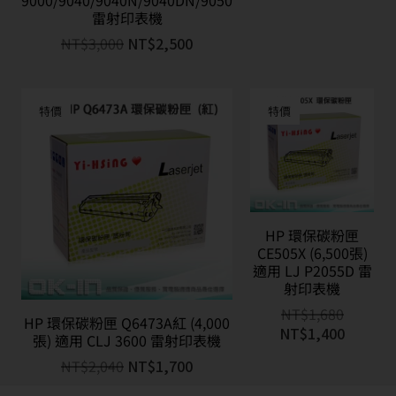
9000/9040/9040N/9040DN/9050
雷射印表機
NT$
3,000
NT$
2,500
特價
特價
HP 環保碳粉匣
CE505X (6,500張)
適用 LJ P2055D 雷
射印表機
NT$
1,680
HP 環保碳粉匣 Q6473A紅 (4,000
NT$
1,400
張) 適用 CLJ 3600 雷射印表機
NT$
2,040
NT$
1,700