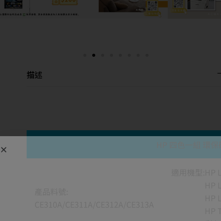
描述
HP 四色一組 環
適用機型:HP La
HP LaserJ
產品料號:
HP LaserJ
CE310A/CE311A/CE312A/CE313A
HP TopSho