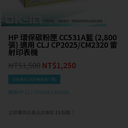
HP 環保碳粉匣 CC531A藍 (2,800
張) 適用 CLJ CP2025/CM2320 雷
射印表機
NT$
1,500
NT$
1,250
尚有庫存 (允許無庫存下單)
適用HP CLJ CP2025/CM2320
立即購買此產品並賺取
13
點數！