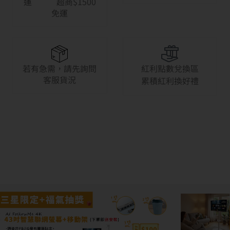
運 超商$1500
免運
若有急需，請先詢問
紅利點數兌換區
客服貨況
累積紅利換好禮