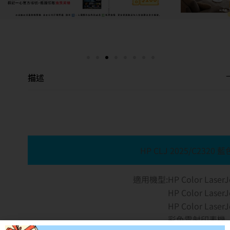
描述
HP CLJ 2025/C232
適用機型:HP Color LaserJ
HP Color LaserJet
HP Color LaserJet
彩色雷射印表機
產品料號:CC531A