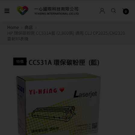
0
Home
商店
HP 環保碳粉匣 CC531A藍 (2,800張) 適用 CLJ CP2025/CM2320
雷射印表機
特價