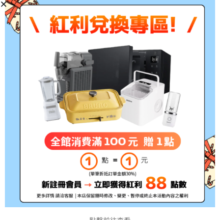
HP Color LaserJet
HP Color LaserJet
HP Color LaserJet 
彩色多功能雷射印
參考印量:2,800張
備註:所有的印量均是在A
點擊前往查看