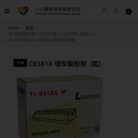
0
Home
商店
HP 環保碳粉匣 CB381A藍 (21,000張) 適用 CLJ
6015/CM6030/CM6040 雷射印表機
特價