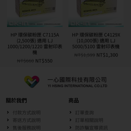
HP 環保碳粉匣 C7115A
HP 環保碳粉匣 C4129X
(2,500張) 適用 LJ
(10,000張) 適用 LJ
1000/1200/1220 雷射印表
5000/5100 雷射印表機
機
NT$
1,599
NT$
1,300
NT$
660
NT$
550
關於我們
商品
付款方式說明
訂單查詢
寄送方式說明
訂單相關說明
售後服務說明
防詐騙宣導資訊