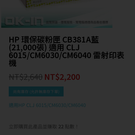
HP 環保碳粉匣 CB381A藍
(21,000張) 適用 CLJ
6015/CM6030/CM6040 雷射印表
機
NT$
2,640
NT$
2,200
尚有庫存 (允許無庫存下單)
適用HP CLJ 6015/CM6030/CM6040
立即購買此產品並賺取
22
點數！