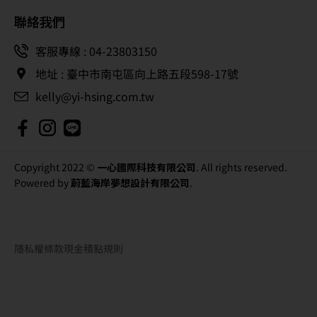
聯絡我們
客服專線 : 04-23803150
地址 : 臺中市南屯區向上路五段598-17號
kelly@yi-hsing.com.tw
Copyright 2022 ©
一心國際科技有限公司
. All rights reserved.
Powered by
蔚藍海岸夢想設計有限公司
.
隱私權條款
現金積點規則