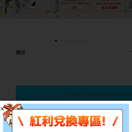
描述
HP CLJ CP6015/CM6030
產品料號:CB381A
適用機型:HP CLJ CP6015
參考印量:21000張
備註:所有的印量均是在A4