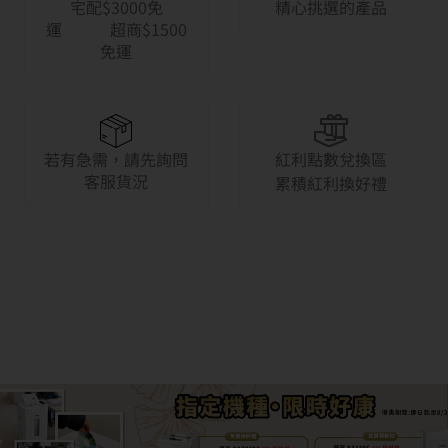
宅配$3000免
精心挑選的產品
運 超商$1500
免運
若有急需，請先詢問
紅利點數兌換區
客服貨況
累積紅利換好禮