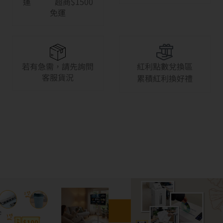
運 超商$1500
免運
若有急需，請先詢問
紅利點數兌換區
客服貨況
累積紅利換好禮