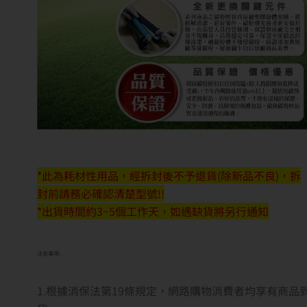
*此為耗材性用品，經拆封後不予退貨(除新品不良)，拆
封前請務必確認清楚型號!!
*出貨時間約3~5個工作天，如遇缺貨將另行通知
注意事項:
1.根據消保法第19條規定，網路購物消費者均享有商品