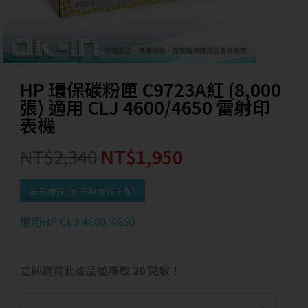
HP 環保碳粉匣 C9723A紅 (8,000
張) 適用 CLJ 4600/4650 雷射印
表機
NT$
2,340
NT$
1,950
尚有庫存 (允許無庫存下單)
適用HP CLJ 4600/4650
立即購買此產品並賺取
20
點數！