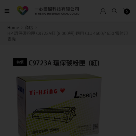
0
Home
商店
HP 環保碳粉匣 C9723A紅 (8,000張) 適用 CLJ 4600/4650 雷射印
表機
特價