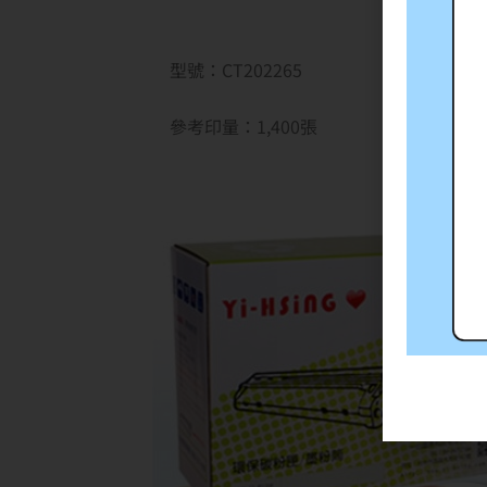
型號：CT202265
參考印量：1,400張