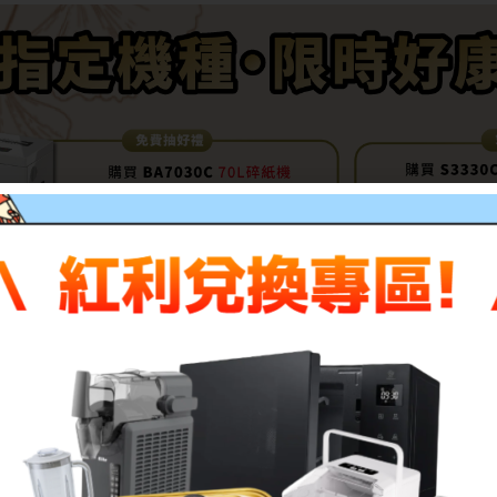
描述
評價 (0)