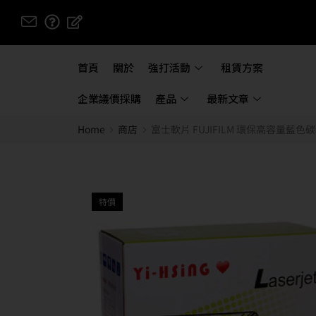
首頁
關於
強打活動
租賃方案
企業議價採購
產品
最新文章
Home
商店
富士軟片 FUJIFILM 環保高容量藍色碳粉匣 
特價