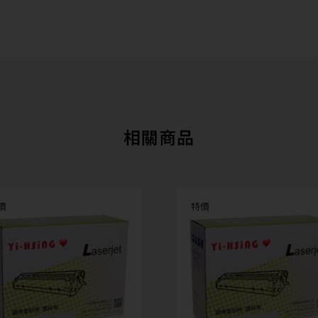
相關商品
價
特價