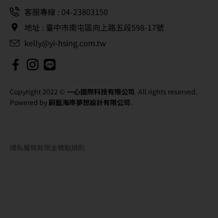
客服專線 : 04-23803150
地址 : 臺中市南屯區向上路五段598-17號
kelly@yi-hsing.com.tw
Copyright 2022 ©
一心國際科技有限公司
. All rights reserved.
Powered by
蔚藍海岸夢想設計有限公司
.
隱私權條款
現金積點規則