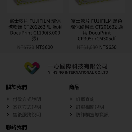
富士軟片 FUJIFILM 環保
富士軟片 FUJIFILM 黑色
碳粉匣 CT201262 紅 適用
環保碳粉匣 CT201632 適
DocuPrint C1190(3,000
用 DocuPrint
張)
CP305d/CM305df
NT$
720
NT$
600
NT$
1,080
NT$
650
關於我們
商品
付款方式說明
訂單查詢
寄送方式說明
訂單相關說明
售後服務說明
防詐騙宣導資訊
聯絡我們