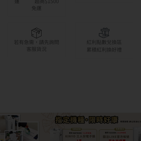
運 超商$1500
免運
若有急需，請先詢問
紅利點數兌換區
客服貨況
累積紅利換好禮