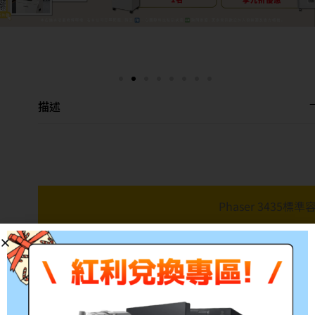
描述
Phaser 3435標
產品料號:CWAA0762
適用機型:Phaser 3435
參考印量:8,000張
備註:所有的印量均是在