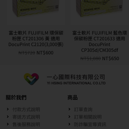
富士軟片 FUJIFILM 環保碳
富士軟片 FUJIFILM 藍色環
粉匣 CT201306 黃 適用
保碳粉匣 CT201633 適用
DocuPrint C2120(3,000張)
DocuPrint
CP305d/CM305df
NT$
720
NT$
600
NT$
1,080
NT$
650
關於我們
商品
付款方式說明
訂單查詢
寄送方式說明
訂單相關說明
售後服務說明
防詐騙宣導資訊