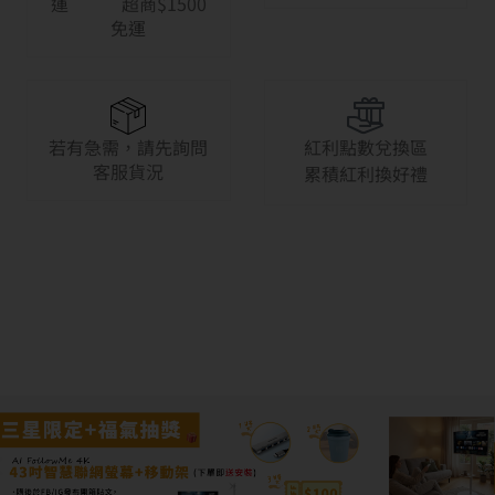
運 超商$1500
免運
若有急需，請先詢問
紅利點數兌換區
客服貨況
累積紅利換好禮