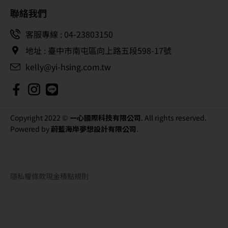
聯絡我們
客服專線 : 04-23803150
地址 : 臺中市南屯區向上路五段598-17號
kelly@yi-hsing.com.tw
Copyright 2022 ©
一心國際科技有限公司
. All rights reserved.
Powered by
蔚藍海岸夢想設計有限公司
.
隱私權條款
現金積點規則