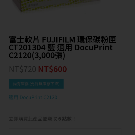
富士軟片 FUJIFILM 環保碳粉匣
CT201304 藍 適用 DocuPrint
C2120(3,000張)
NT$
720
NT$
600
尚有庫存 (允許無庫存下單)
適用 DocuPrint C2120
立即購買此產品並賺取
6
點數！