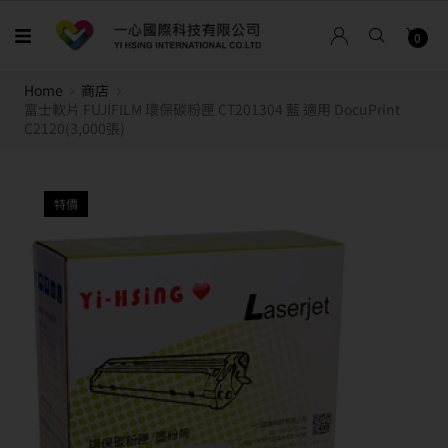
0
Home
商店
富士軟片 FUJIFILM 環保碳粉匣 CT201304 藍 適用 DocuPrint
C2120(3,000張)
特價