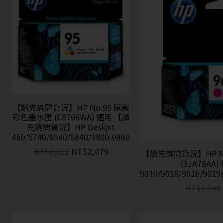
【請先詢問貨況】HP No.95 原廠
彩色墨水匣 (C8766WA) 適用 【請
先詢問貨況】HP Deskjet
460/5740/6540/6840/9800/9860
NT$
2,311
NT$
2,079
【請先詢問貨況】HP N
(3JA78AA)
9010/9018/9016/9019
NT$
1,990