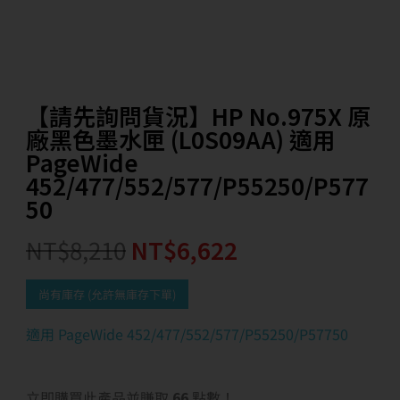
【請先詢問貨況】HP No.975X 原
廠黑色墨水匣 (L0S09AA) 適用
PageWide
452/477/552/577/P55250/P577
50
NT$
8,210
NT$
6,622
尚有庫存 (允許無庫存下單)
適用 PageWide 452/477/552/577/P55250/P57750
立即購買此產品並賺取
66
點數！