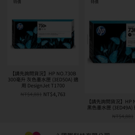
特價
特價
【請先詢問貨況】HP NO.730B
300毫升 灰色墨水匣 (3ED50A) 適
用 DesignJet T1700
NT$
4,881
NT$
4,763
【請先詢問貨況】HP NO
黑色墨水匣 (3ED49A) 適
NT$
4,881