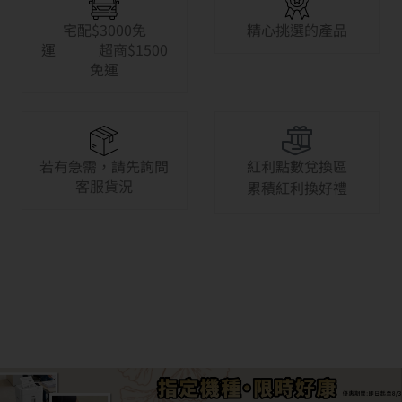
宅配$3000免
精心挑選的產品
運 超商$1500
免運
若有急需，請先詢問
紅利點數兌換區
客服貨況
累積紅利換好禮