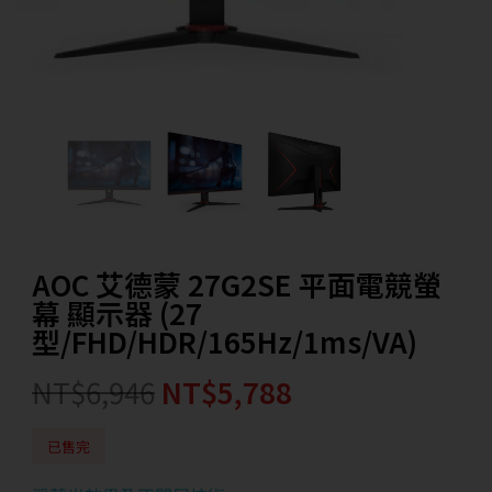
AOC 艾德蒙 27G2SE 平面電競螢
幕 顯示器 (27
型/FHD/HDR/165Hz/1ms/VA)
NT$
6,946
NT$
5,788
已售完