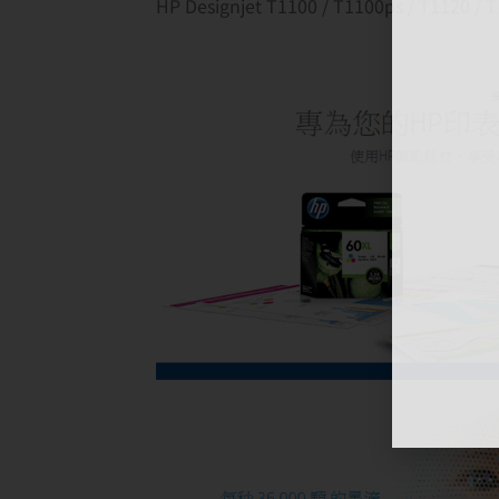
HP Designjet T1100 / T1100ps / T1120 /