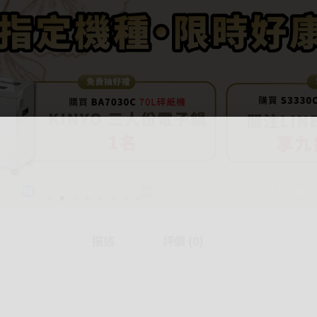
描述
評價 (0)