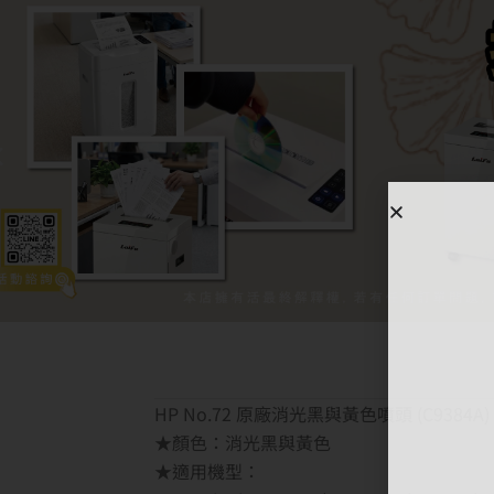
HP No.72 原廠消光黑與黃色噴頭 (C9384A)
★顏色：消光黑與黃色
★適用機型：