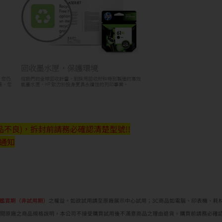
不良)，拆封前請務必確認清楚型號!!
行通知
鑑賞期（非試用期）
之權益。如欲試用請至原廠展示中心試用；3C商品如電腦、印表機、耗
閱原廠之商品規格說明，本公司不接受購買試用後不滿意商品之理由退貨。購買前請務必確