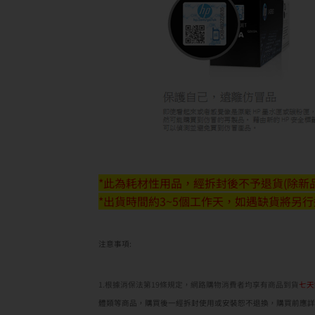
*此為耗材性用品，經拆封後不予退貨(除新品
*出貨時間約3~5個工作天，如遇缺貨將另
注意事項:
1.根據消保法第19條規定，網路購物消費者均享有商品到貨
七天
體類等商品，購買後一經拆封使用或安裝恕不退換，購買前應詳