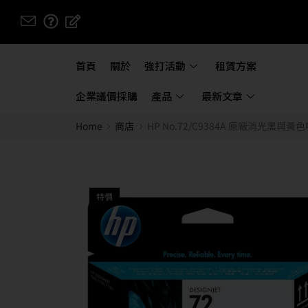
首頁
關於
強打活動
租賃方案
企業議價採購
產品
最新文章
Home
商店
HP No.72/C9384A 原廠消光黑與黃色噴頭 適用 
特價