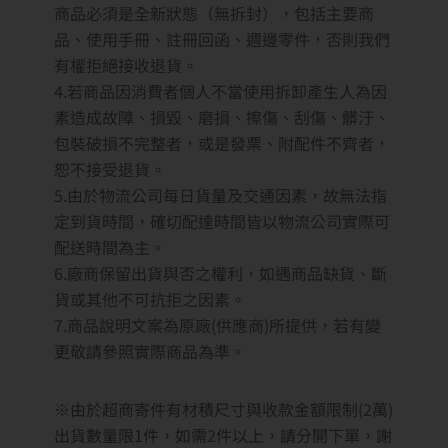
商品必須是全新狀態（無拆封），包括主要商
品、使用手冊、註冊回函、週邊零件，否則我們
有權拒絕接收退貨。
4.若商品因消費者個人不當使用拆卸產生人為因
素造成故障、損毀、磨損、擦傷、刮傷、髒汙、
包裝破損不完整者，或是發票、附配件不齊者，
恕不接受退貨。
5.由於物流公司每日貨量及交通因素，故無法指
定到貨時間，確切配達時間皆以物流公司實際可
配送時間為主。
6.廠商保留出貨與否之權利，如遇商品缺貨、斷
貨或其他不可抗拒之因素。
7.商品說明文案為原廠(供應商)所提供，若有變
更敬請參照實際商品為準。
※由於超商寄件有材積尺寸與收款金額限制(2萬)
出貨數量限1件，如需2件以上，請分開下單，謝