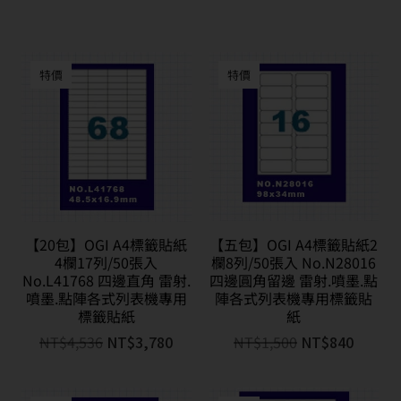
特價
特價
【20包】OGI A4標籤貼紙
【五包】OGI A4標籤貼紙2
4欄17列/50張入
欄8列/50張入 No.N28016
No.L41768 四邊直角 雷射.
四邊圓角留邊 雷射.噴墨.點
噴墨.點陣各式列表機專用
陣各式列表機專用標籤貼
標籤貼紙
紙
NT$
4,536
NT$
3,780
NT$
1,500
NT$
840