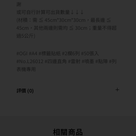
謝
或可自行計算可出貨數量↓↓↓
(材積：需 ≦ 45cm*30cm*30cm，最長邊 ≦
45cm，其他兩邊則需均 ≦ 30cm；重量不得超
過5公斤)
#OGI #A4 #標籤貼紙 #2欄6列 #50張入
#No.L26012 #四邊直角 #雷射 #噴墨 #點陣 #列
表機專用
評價 (0)
相關商品