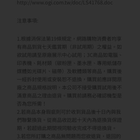
http://www.ogi.com.tw/doc/LS41768.doc
注意事項:
1.根據消保法第19條規定，網路購物消費者均享
有商品到貨七天鑑賞期（非試用期）之權益。如
欲試用請至原廠展示中心試用；3C商品如電腦、
印表機、耗材類（碳粉匣、墨水匣、專用紙儲存
媒體如光碟片、磁帶）及軟體類等商品，購買後
一經拆封使用或安裝恕不退換，購買前應詳閱原
廠之商品規格說明，本公司不接受購買試用後不
滿意商品之理由退貨。購買前請務必確認機型是
否為您所需！
2.若商品本身瑕疵則可於收到貨品後十日內與我
們聯繫換貨。從商品收訖起十天內為退換貨保證
期，若超過此期間視同驗收完成不得退換貨。
3.若您所訂購之商品無問題而您欲退貨，退回的