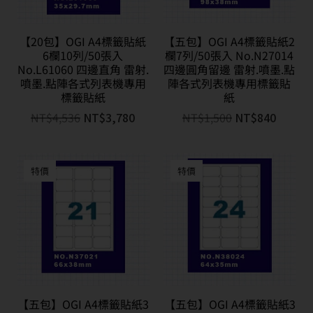
【20包】OGI A4標籤貼紙
【五包】OGI A4標籤貼紙2
6欄10列/50張入
欄7列/50張入 No.N27014
No.L61060 四邊直角 雷射.
四邊圓角留邊 雷射.噴墨.點
噴墨.點陣各式列表機專用
陣各式列表機專用標籤貼
標籤貼紙
紙
NT$
4,536
NT$
3,780
NT$
1,500
NT$
840
特價
特價
【五包】OGI A4標籤貼紙3
【五包】OGI A4標籤貼紙3