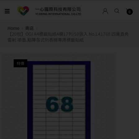
0
Home
商店
【20包】OGI A4標籤貼紙4欄17列/50張入 No.L41768 四邊直角
雷射.噴墨.點陣各式列表機專用標籤貼紙
特價