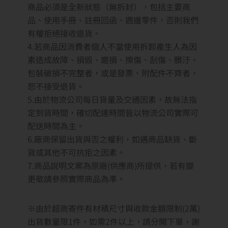
商品必須是全新狀態（無拆封），包括主要商
品、使用手冊、註冊回函、週邊零件，否則我們
有權拒絕接收退貨。
4.若商品因消費者個人不當使用拆卸產生人為因
素造成故障、損毀、磨損、擦傷、刮傷、髒汙、
包裝破損不完整者，或是發票、附配件不齊者，
恕不接受退貨。
5.由於物流公司每日貨量及交通因素，故無法指
定到貨時間，確切配達時間皆以物流公司實際可
配送時間為主。
6.廠商保留出貨與否之權利，如遇商品缺貨、斷
貨或其他不可抗拒之因素。
7.商品說明文案為原廠(供應商)所提供，若有變
更敬請參照實際商品為準。
※由於超商寄件有材積尺寸與收款金額限制(2萬)
出貨數量限1件，如需2件以上，請分開下單，謝