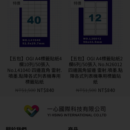
特價
特價
【五包】OGI A4標籤貼紙4
【五包】OGI A4標籤貼紙2
欄10列/50張入
欄6列/50張入 No.N26012
No.L41040 四邊直角 雷射.
四邊圓角留邊 雷射.噴墨.點
噴墨.點陣各式列表機專用
陣各式列表機專用標籤貼
標籤貼紙
紙
NT$
1,500
NT$
840
NT$
1,500
NT$
840
關於我們
商品