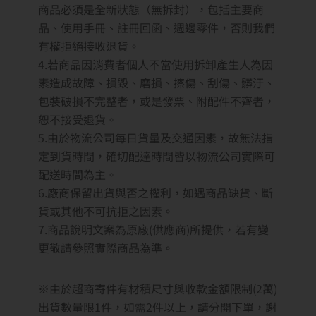
商品必須是全新狀態（無拆封），包括主要商
品、使用手冊、註冊回函、週邊零件，否則我們
有權拒絕接收退貨。
4.若商品因消費者個人不當使用拆卸產生人為因
素造成故障、損毀、磨損、擦傷、刮傷、髒汙、
包裝破損不完整者，或是發票、附配件不齊者，
恕不接受退貨。
5.由於物流公司每日貨量及交通因素，故無法指
定到貨時間，確切配達時間皆以物流公司實際可
配送時間為主。
6.廠商保留出貨與否之權利，如遇商品缺貨、斷
貨或其他不可抗拒之因素。
7.商品說明文案為原廠(供應商)所提供，若有變
更敬請參照實際商品為準。
※由於超商寄件有材積尺寸與收款金額限制(2萬)
出貨數量限1件，如需2件以上，請分開下單，謝