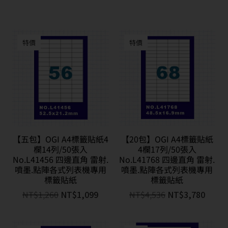
特價
特價
【五包】OGI A4標籤貼紙4
【20包】OGI A4標籤貼紙
欄14列/50張入
4欄17列/50張入
No.L41456 四邊直角 雷射.
No.L41768 四邊直角 雷射.
噴墨.點陣各式列表機專用
噴墨.點陣各式列表機專用
標籤貼紙
標籤貼紙
NT$
1,260
NT$
1,099
NT$
4,536
NT$
3,780