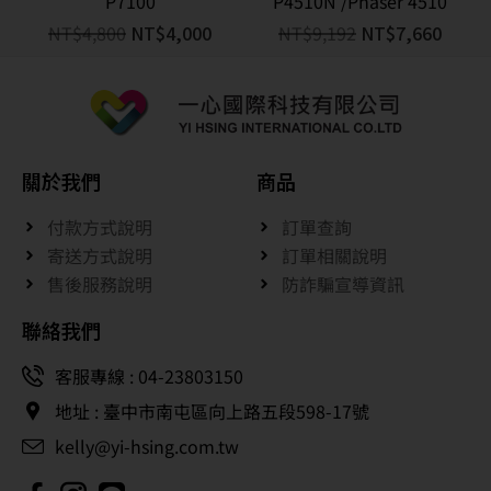
P7100
P4510N /Phaser 4510
NT$
4,800
NT$
4,000
NT$
9,192
NT$
7,660
關於我們
商品
付款方式說明
訂單查詢
寄送方式說明
訂單相關說明
售後服務說明
防詐騙宣導資訊
聯絡我們
客服專線 : 04-23803150
地址 : 臺中市南屯區向上路五段598-17號
kelly@yi-hsing.com.tw