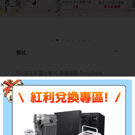
描述
FUJIFILM 富士軟片 原廠原裝 DocuPrint
2065/3055 A3 550張紙匣 E3300110
DocuPrint 2065/3055 A3 550張紙匣
*此為耗材性用品，經拆封後不予退貨(除新品不