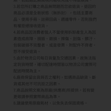
3.若您所訂購之商品無問題而您欲退貨，退回的
商品必須是全新狀態（無拆封），包括主要商
品、使用手冊、註冊回函、週邊零件，否則我們
有權拒絕接收退貨。
4.若商品因消費者個人不當使用拆卸產生人為因
素造成故障、損毀、磨損、擦傷、刮傷、髒汙、
包裝破損不完整者，或是發票、附配件不齊者，
恕不接受退貨。
5.由於物流公司每日貨量及交通因素，故無法指
定到貨時間，確切配達時間皆以物流公司實際可
配送時間為主。
6.廠商保留出貨與否之權利，如遇商品缺貨、斷
貨或其他不可抗拒之因素。
7.商品說明文案為原廠(供應商)所提供，若有變
更敬請參照實際商品為準。
8.建議使用原廠耗材，以免失去保固資格。