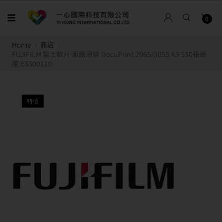
0
Home
商店
FUJIFILM 富士軟片 原廠原裝 DocuPrint 2065/3055 A3 550張紙
匣 E3300110
特價