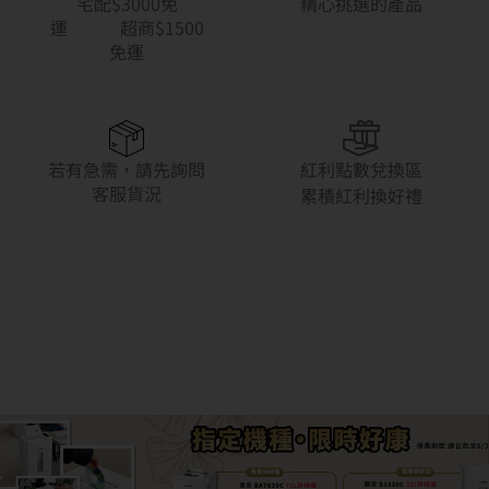
宅配$3000免
精心挑選的產品
運 超商$1500
免運
若有急需，請先詢問
紅利點數兌換區
客服貨況
累積紅利換好禮