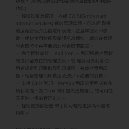
窺視。 (需另加購512MB記憶體且啟動RAM磁碟
功能)
• 輕鬆設定及監控 內建 CWIS(Centreware
Internet Services) 遠端管理軟體，可以輕 鬆透
過遠端管理介面設定印表機，並且掌握列印張
數、耗材使用狀態與錯誤訊息通知，讓您在管理
印表機時不再需要跑到印表機前設定。
• 完全輕鬆掌控 Auditron － 列印張數控管軟
體提供全方位的管理工具，管 理員可針對各使
用者設定列印張數與列印權限，有效控管列印
量，輕鬆管理列印費用及減少不必要的浪費。
• 支援 Citrix 列印 XenApp 列印公用程式有多
項新功能，為 Citrix 列印提供更加強化 的可用性
及更進一步的管理能力。
• 輕鬆更換碳粉匣 單手即可輕鬆更換高印量碳
粉匣。