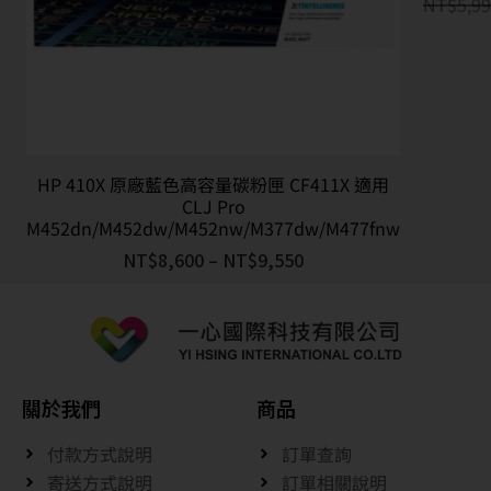
NT$
5,9
HP 410X 原廠藍色高容量碳粉匣 CF411X 適用
CLJ Pro
M452dn/M452dw/M452nw/M377dw/M477fnw
NT$
8,600
–
NT$
9,550
關於我們
商品
付款方式說明
訂單查詢
寄送方式說明
訂單相關說明