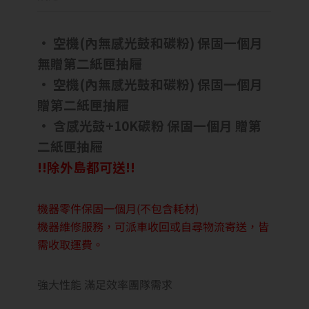
• 空機(內無感光鼓和碳粉) 保固一個月
無贈第二紙匣抽屜
• 空機(內無感光鼓和碳粉) 保固一個月
贈第二紙匣抽屜
• 含感光鼓+10K碳粉 保固一個月 贈第
二紙匣抽屜
!!除外島都可送!!
機器零件保固一個月(不包含耗材)
機器維修服務，可派車收回或自尋物流寄送，皆
需收取運費。
強大性能 滿足效率團隊需求