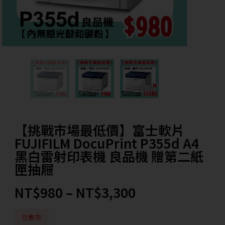
【挑戰市場最低價】富士軟片
FUJIFILM DocuPrint P355d A4
黑白雷射印表機 良品機 贈第二紙
匣抽屜
NT$
980
–
NT$
3,300
已售完