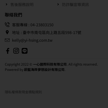
售後服務說明
防詐騙宣導資訊
聯絡我們
客服專線 : 04-23803150
地址 : 臺中市南屯區向上路五段598-17號
kelly@yi-hsing.com.tw
Copyright 2022 ©
一心國際科技有限公司
. All rights reserved.
Powered by
蔚藍海岸夢想設計有限公司
.
隱私權條款
現金積點規則