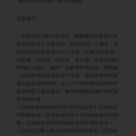
*箱內未附USB線，需另行購買
注意事項:
1.根據消保法第19條規定，網路購物消費者均享
有商品到貨七天鑑賞期（非試用期）之權益。如
欲試用請至原廠展示中心試用；3C商品如電腦、
印表機、耗材類（碳粉匣、墨水匣、專用紙儲存
媒體如光碟片、磁帶）及軟體類等商品，購買後
一經拆封使用或安裝恕不退換，購買前應詳閱原
廠之商品規格說明，本公司不接受購買試用後不
滿意商品之理由退貨。購買前請務必確認機型是
否為您所需！
2.若商品本身瑕疵則可於收到貨品後十日內與我
們聯繫換貨。從商品收訖起十天內為退換貨保證
期，若超過此期間視同驗收完成不得退換貨。
3.若您所訂購之商品無問題而您欲退貨，退回的