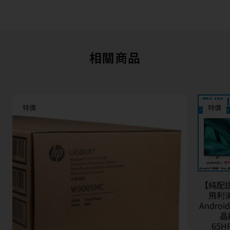
相關商品
特價
特價
【純配送
飛利浦
Andro
晶
65H