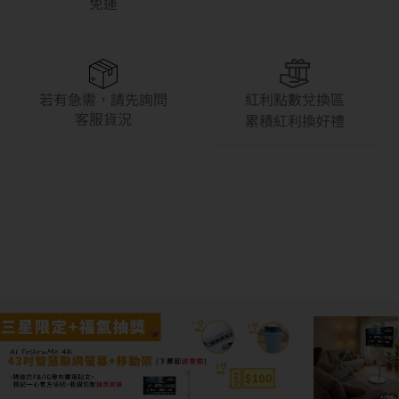
免運
若有急需，請先詢問
紅利點數兌換區
客服貨況
累積紅利換好禮