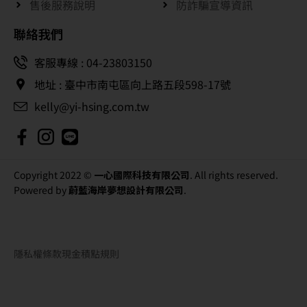
售後服務說明
防詐騙宣導資訊
聯絡我們
客服專線 : 04-23803150
地址 : 臺中市南屯區向上路五段598-17號
kelly@yi-hsing.com.tw
Copyright 2022 ©
一心國際科技有限公司
. All rights reserved.
Powered by
蔚藍海岸夢想設計有限公司
.
隱私權條款
現金積點規則