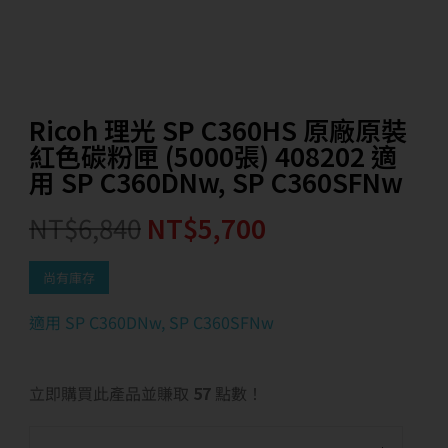
Ricoh 理光 SP C360HS 原廠原裝
紅色碳粉匣 (5000張) 408202 適
用 SP C360DNw, SP C360SFNw
NT$
6,840
NT$
5,700
尚有庫存
適用 SP C360DNw, SP C360SFNw
立即購買此產品並賺取
57
點數！