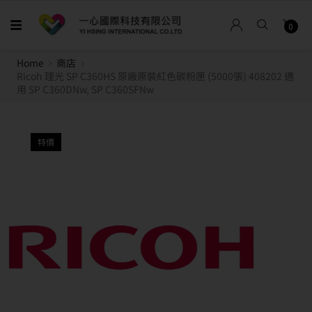
0
Home
商店
Ricoh 理光 SP C360HS 原廠原裝紅色碳粉匣 (5000張) 408202 適
用 SP C360DNw, SP C360SFNw
特價