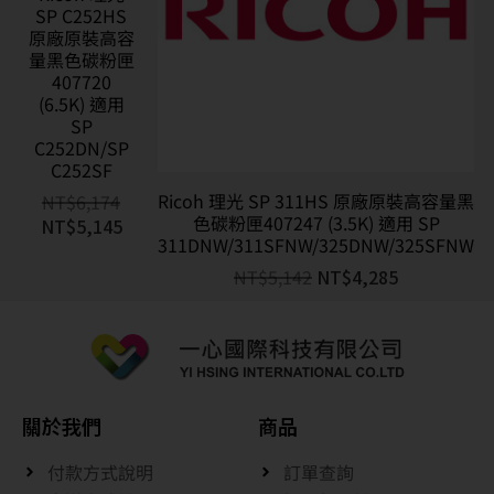
SP C252HS
原廠原裝高容
量黑色碳粉匣
407720
(6.5K) 適用
SP
C252DN/SP
C252SF
Ricoh 理光 SP 311HS 原廠原裝高容量黑
NT$
6,174
色碳粉匣407247 (3.5K) 適用 SP
NT$
5,145
311DNW/311SFNW/325DNW/325SFNW
NT$
5,142
NT$
4,285
關於我們
商品
付款方式說明
訂單查詢