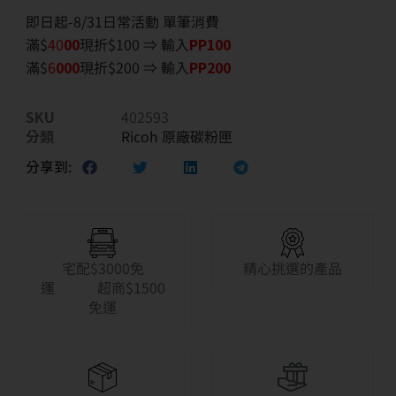
即日起-8/31日常活動 單筆消費
滿$
40
00
現折$100 ⇒ 輸入
PP100
滿$
6
000
現折$200 ⇒ 輸入
PP200
SKU
402593
分類
Ricoh 原廠碳粉匣
分享到:
宅配$3000免
精心挑選的產品
運 超商$1500
免運