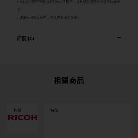
7.商品說明文案為原廠(供應商)所提供，若有變更敬請參照實際商品為
準。
8.建議使用原廠耗材，以免失去保固資格。
評價 (0)
相關商品
特價
特價