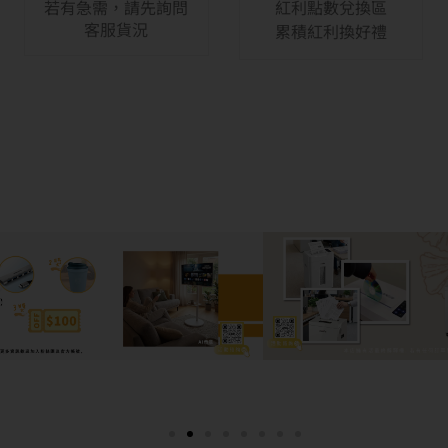
若有急需，請先詢問
紅利點數兌換區
客服貨況
累積紅利換好禮