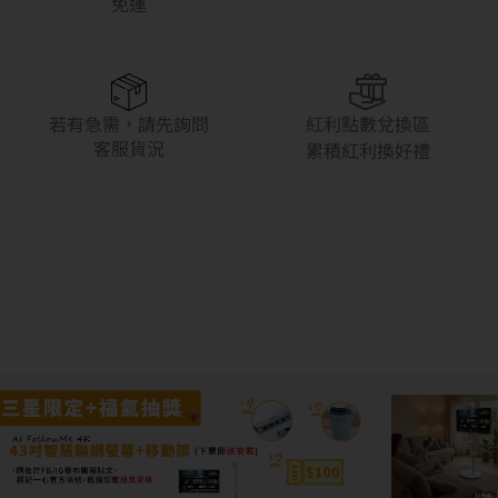
免運
若有急需，請先詢問
紅利點數兌換區
客服貨況
累積紅利換好禮