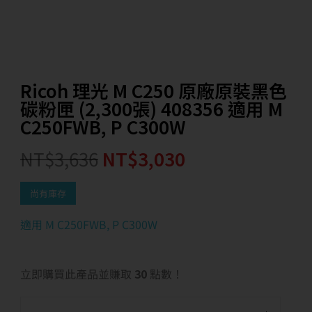
Ricoh 理光 M C250 原廠原裝黑色
碳粉匣 (2,300張) 408356 適用 M
C250FWB, P C300W
NT$
3,636
NT$
3,030
尚有庫存
適用 M C250FWB, P C300W
立即購買此產品並賺取
30
點數！