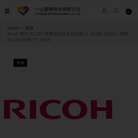
0
Home
商店
Ricoh 理光 M C250 原廠原裝黑色碳粉匣 (2,300張) 408356 適用
M C250FWB, P C300W
特價