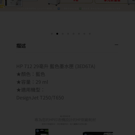
描述
HP 712 29毫升 藍色墨水匣 (3ED67A)
★顏色：藍色
★容量：29 ml
★適用機型：
DesignJet T250/T650