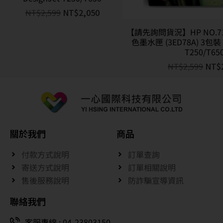
NT$
2,599
NT$
2,050
【請先詢問貨況】HP NO.71
色墨水匣 (3ED78A) 3包裝 
T250/T65
NT$
2,599
NT$
關於我們
商品
付款方式說明
訂單查詢
寄送方式說明
訂單相關說明
售後服務說明
防詐騙宣導資訊
聯絡我們
客服專線 : 04-23803150