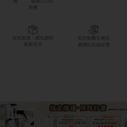
運 超商$1500
免運
若有急需，請先詢問
紅利點數兌換區
客服貨況
累積紅利換好禮