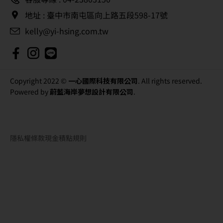
地址 : 臺中市南屯區向上路五段598-17號
kelly@yi-hsing.com.tw
Copyright 2022 ©
一心國際科技有限公司
. All rights reserved.
Powered by
蔚藍海岸夢想設計有限公司
.
隱私權條款
現金積點規則