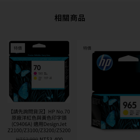
相關商品
特價
特價
【請先詢問貨況】HP No.70
原廠洋紅色與黃色印字頭
(C9406A) 適用DesignJet
Z2100/Z3100/Z3200/Z5200
NT$
3,990
NT$
3,400