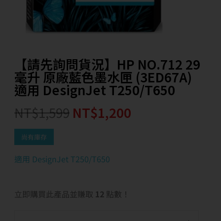
【請先詢問貨況】HP NO.712 29
毫升 原廠藍色墨水匣 (3ED67A)
適用 DesignJet T250/T650
NT$
1,599
NT$
1,200
尚有庫存
適用 DesignJet T250/T650
立即購買此產品並賺取
12
點數！