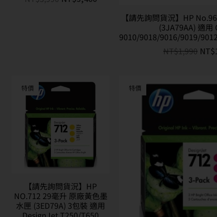
【請先詢問貨況】HP No.9
(3JA79AA) 適用 
9010/9018/9016/9019/901
NT$
1,990
NT$
特價
特價
【請先詢問貨況】HP
NO.712 29毫升 原廠黃色墨
水匣 (3ED79A) 3包裝 適用
DesignJet T250/T650