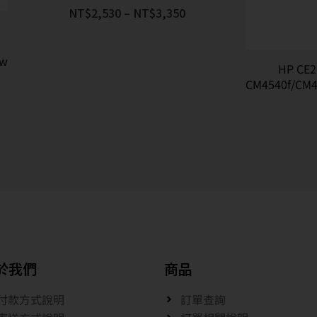
NT$
2,530
–
NT$
3,350
nw
HP C
CM4540f/CM
於我們
商品
付款方式說明
訂單查詢