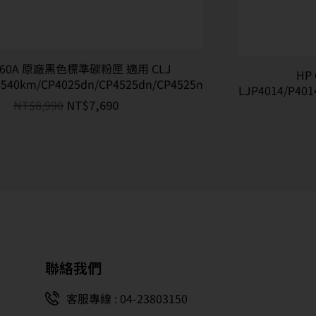
E260A 原廠黑色標準碳粉匣 適用 CLJ
HP
4540km/CP4025dn/CP4525dn/CP4525n
LJP4014/P401
NT$
8,990
NT$
7,690
聯絡我們
客服專線 : 04-23803150