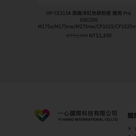
HP CE313A 原廠洋紅色碳粉匣 適用 Pro
100/200
M175a/M175nw/M275nw/CP1025/CP1025
NT$
3,590
NT$
2,850
關