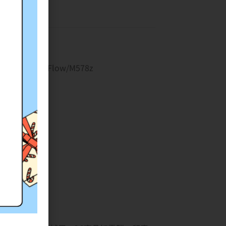
8dn/M578f/Flow/M578z
覆蓋率計算