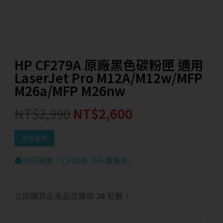
HP CF279A 原廠黑色碳粉匣 適用
LaserJet Pro M12A/M12w/MFP
M26a/MFP M26nw
NT$
2,990
NT$
2,600
尚有庫存
●列印張數 : 1,000張 (5%覆蓋率)
立即購買此產品並賺取
26
點數！