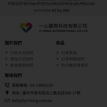
P3015/P3015dn/P3015n/M525f/M521dn/M521dx
NT$
7,990
NT$
6,990
關於我們
商品
付款方式說明
訂單查詢
寄送方式說明
訂單相關說明
售後服務說明
防詐騙宣導資訊
聯絡我們
客服專線 : 04-23803150
地址 : 臺中市南屯區向上路五段598-17號
kelly@yi-hsing.com.tw