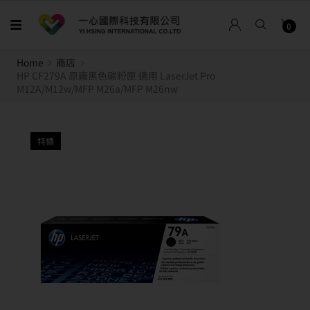
0
Home
商店
HP CF279A 原廠黑色碳粉匣 適用 LaserJet Pro
M12A/M12w/MFP M26a/MFP M26nw
特價