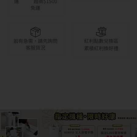
運 超商$1500
免運
若有急需，請先詢問
紅利點數兌換區
客服貨況
累積紅利換好禮